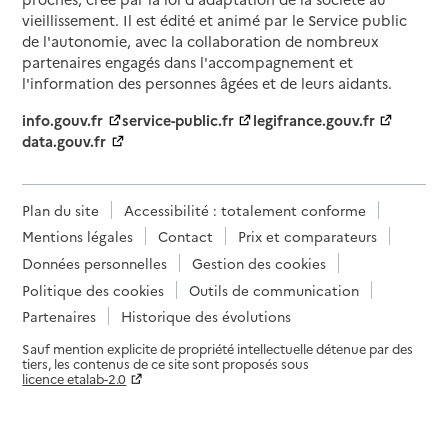
vieillissement. Il est édité et animé par le Service public
de l'autonomie, avec la collaboration de nombreux
partenaires engagés dans l'accompagnement et
l'information des personnes âgées et de leurs aidants.
info.gouv.fr
service-public.fr
legifrance.gouv.fr
data.gouv.fr
Plan du site
Accessibilité : totalement conforme
Mentions légales
Contact
Prix et comparateurs
Données personnelles
Gestion des cookies
Politique des cookies
Outils de communication
Partenaires
Historique des évolutions
Sauf mention explicite de propriété intellectuelle détenue par des
tiers, les contenus de ce site sont proposés sous
licence etalab-2.0
Paramètres sur le choix des cookies