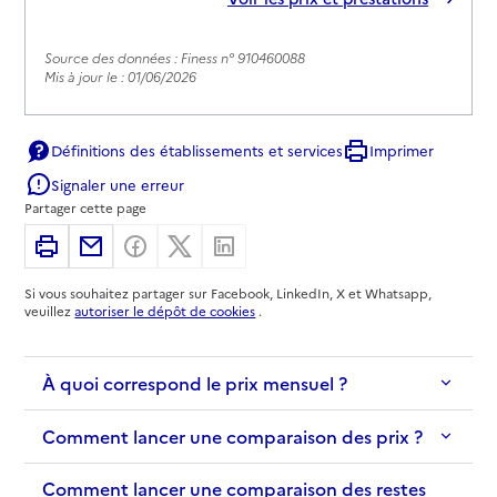
Source des données : Finess n° 910460088
Mis à jour le : 01/06/2026
Définitions des établissements et services
Imprimer
Signaler une erreur
Partager cette page
Imprimer
Partager par email
Partager sur Facebook
Partager sur X
Partager sur Linkedin
Si vous souhaitez partager sur Facebook, LinkedIn, X et Whatsapp,
veuillez
autoriser le dépôt de cookies
.
À quoi correspond le prix mensuel ?
Comment lancer une comparaison des prix ?
Comment lancer une comparaison des restes