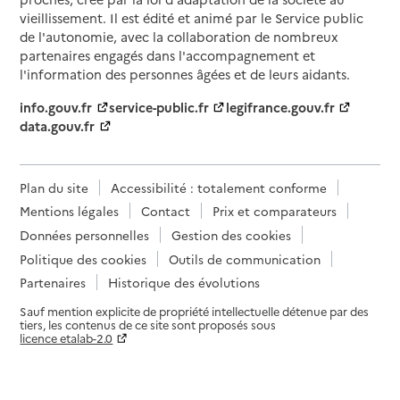
vieillissement. Il est édité et animé par le Service public
de l'autonomie, avec la collaboration de nombreux
partenaires engagés dans l'accompagnement et
l'information des personnes âgées et de leurs aidants.
info.gouv.fr
service-public.fr
legifrance.gouv.fr
data.gouv.fr
Plan du site
Accessibilité : totalement conforme
Mentions légales
Contact
Prix et comparateurs
Données personnelles
Gestion des cookies
Politique des cookies
Outils de communication
Partenaires
Historique des évolutions
Sauf mention explicite de propriété intellectuelle détenue par des
tiers, les contenus de ce site sont proposés sous
licence etalab-2.0
Paramètres sur le choix des cookies