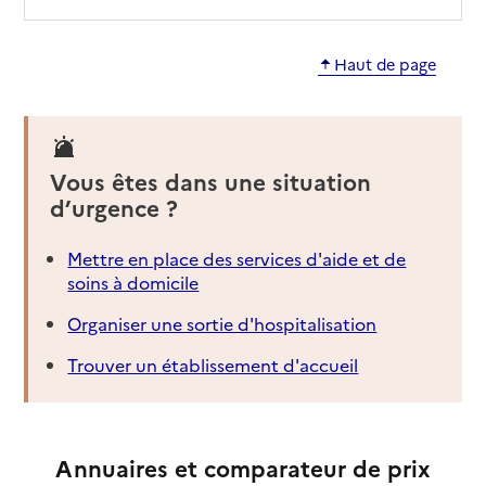
Haut de page
Vous êtes dans une situation
d’urgence ?
Mettre en place des services d'aide et de
soins à domicile
Organiser une sortie d'hospitalisation
Trouver un établissement d'accueil
Annuaires et comparateur de prix