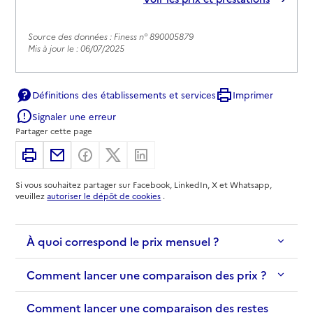
Source des données : Finess n° 890005879
Mis à jour le : 06/07/2025
Définitions des établissements et services
Imprimer
Signaler une erreur
Partager cette page
Imprimer
Partager par email
Partager sur Facebook
Partager sur X
Partager sur Linkedin
Si vous souhaitez partager sur Facebook, LinkedIn, X et Whatsapp,
veuillez
autoriser le dépôt de cookies
.
À quoi correspond le prix mensuel ?
Comment lancer une comparaison des prix ?
Comment lancer une comparaison des restes