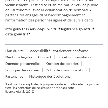
vieillissement. Il est édité et animé par le Service public
de l'autonomie, avec la collaboration de nombreux
partenaires engagés dans l'accompagnement et
l'information des personnes âgées et de leurs aidants.
info.gouv.fr
service-public.fr
legifrance.gouv.fr
data.gouv.fr
Plan du site
Accessibilité : totalement conforme
Mentions légales
Contact
Prix et comparateurs
Données personnelles
Gestion des cookies
Politique des cookies
Outils de communication
Partenaires
Historique des évolutions
Sauf mention explicite de propriété intellectuelle détenue par des
tiers, les contenus de ce site sont proposés sous
licence etalab-2.0
Paramètres sur le choix des cookies