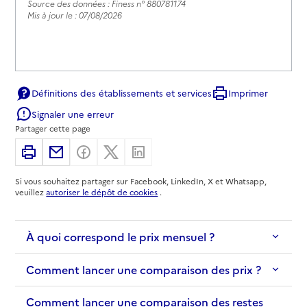
Source des données : Finess n° 880781174
Mis à jour le : 07/08/2026
Définitions des établissements et services
Imprimer
Signaler une erreur
Partager cette page
Imprimer
Partager par email
Partager sur Facebook
Partager sur X
Partager sur Linkedin
Si vous souhaitez partager sur Facebook, LinkedIn, X et Whatsapp,
veuillez
autoriser le dépôt de cookies
.
À quoi correspond le prix mensuel ?
Comment lancer une comparaison des prix ?
Comment lancer une comparaison des restes