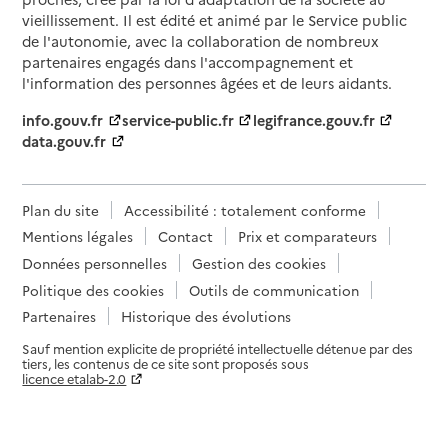
vieillissement. Il est édité et animé par le Service public
de l'autonomie, avec la collaboration de nombreux
partenaires engagés dans l'accompagnement et
l'information des personnes âgées et de leurs aidants.
info.gouv.fr
service-public.fr
legifrance.gouv.fr
data.gouv.fr
Plan du site
Accessibilité : totalement conforme
Mentions légales
Contact
Prix et comparateurs
Données personnelles
Gestion des cookies
Politique des cookies
Outils de communication
Partenaires
Historique des évolutions
Sauf mention explicite de propriété intellectuelle détenue par des
tiers, les contenus de ce site sont proposés sous
licence etalab-2.0
Paramètres sur le choix des cookies