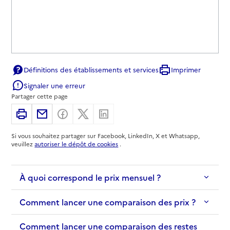
Définitions des établissements et services
Imprimer
Signaler une erreur
Partager cette page
Imprimer
Partager par email
Partager sur Facebook
Partager sur X
Partager sur Linkedin
Si vous souhaitez partager sur Facebook, LinkedIn, X et Whatsapp,
veuillez
autoriser le dépôt de cookies
.
À quoi correspond le prix mensuel ?
Comment lancer une comparaison des prix ?
Comment lancer une comparaison des restes