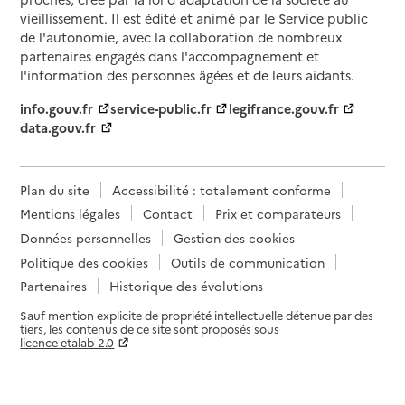
vieillissement. Il est édité et animé par le Service public
de l'autonomie, avec la collaboration de nombreux
partenaires engagés dans l'accompagnement et
l'information des personnes âgées et de leurs aidants.
info.gouv.fr
service-public.fr
legifrance.gouv.fr
data.gouv.fr
Plan du site
Accessibilité : totalement conforme
Mentions légales
Contact
Prix et comparateurs
Données personnelles
Gestion des cookies
Politique des cookies
Outils de communication
Partenaires
Historique des évolutions
Sauf mention explicite de propriété intellectuelle détenue par des
tiers, les contenus de ce site sont proposés sous
licence etalab-2.0
Paramètres sur le choix des cookies