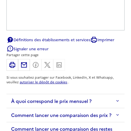
Définitions des établissements et services
Imprimer
Signaler une erreur
Partager cette page
Imprimer
Partager par email
Partager sur Facebook
Partager sur X
Partager sur Linkedin
Si vous souhaitez partager sur Facebook, LinkedIn, X et Whatsapp,
veuillez
autoriser le dépôt de cookies
.
À quoi correspond le prix mensuel ?
Comment lancer une comparaison des prix ?
Comment lancer une comparaison des restes