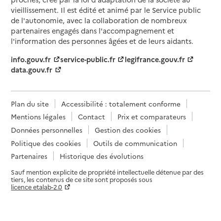
vieillissement. Il est édité et animé par le Service public
de l'autonomie, avec la collaboration de nombreux
partenaires engagés dans l'accompagnement et
l'information des personnes âgées et de leurs aidants.
info.gouv.fr
service-public.fr
legifrance.gouv.fr
data.gouv.fr
Plan du site
Accessibilité : totalement conforme
Mentions légales
Contact
Prix et comparateurs
Données personnelles
Gestion des cookies
Politique des cookies
Outils de communication
Partenaires
Historique des évolutions
Sauf mention explicite de propriété intellectuelle détenue par des
tiers, les contenus de ce site sont proposés sous
licence etalab-2.0
Paramètres sur le choix des cookies