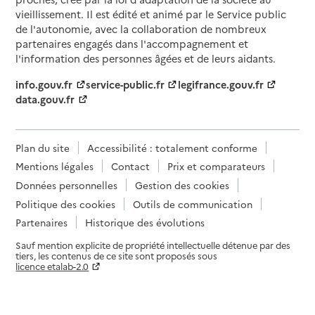
vieillissement. Il est édité et animé par le Service public
de l'autonomie, avec la collaboration de nombreux
partenaires engagés dans l'accompagnement et
l'information des personnes âgées et de leurs aidants.
info.gouv.fr
service-public.fr
legifrance.gouv.fr
data.gouv.fr
Plan du site
Accessibilité : totalement conforme
Mentions légales
Contact
Prix et comparateurs
Données personnelles
Gestion des cookies
Politique des cookies
Outils de communication
Partenaires
Historique des évolutions
Sauf mention explicite de propriété intellectuelle détenue par des
tiers, les contenus de ce site sont proposés sous
licence etalab-2.0
Paramètres sur le choix des cookies