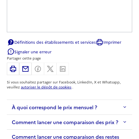
Définitions des établissements et services
Imprimer
Signaler une erreur
Partager cette page
Imprimer
Partager par email
Partager sur Facebook
Partager sur X
Partager sur Linkedin
Si vous souhaitez partager sur Facebook, LinkedIn, X et Whatsapp,
veuillez
autoriser le dépôt de cookies
.
À quoi correspond le prix mensuel ?
Comment lancer une comparaison des prix ?
Comment lancer une comparaison des restes