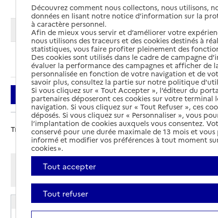
Découvrez comment nous collectons, nous utilisons, no
données en lisant notre notice d’information sur la pr
à caractère personnel.
Modifier ma recherche
Afin de mieux vous servir et d’améliorer votre expérienc
nous utilisons des traceurs et des cookies destinés à réal
statistiques, vous faire profiter pleinement des fonction
Des cookies sont utilisés dans le cadre de campagne d
Ajouter cette recherche aux favoris
évaluer la performance des campagnes et afficher de la
personnalisée en fonction de votre navigation et de vot
savoir plus, consultez la partie sur notre politique d'uti
Si vous cliquez sur « Tout Accepter », l’éditeur du porta
Filtrer
partenaires déposeront ces cookies sur votre terminal l
navigation. Si vous cliquez sur « Tout Refuser », ces co
déposés. Si vous cliquez sur « Personnaliser », vous pou
l’implantation de cookies auxquels vous consentez. Vot
Trier par :
conservé pour une durée maximale de 13 mois et vous
informé et modifier vos préférences à tout moment sur
cookies ».
Afficher les résultats par:
Tout accepter
Mode liste
Mode carte
Tout refuser
EHPAD Saint-Luc