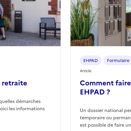
EHPAD
Formulaire
Article
retraite
Comment faire
EHPAD ?
quelles démarches
ici les informations
Un dossier national p
temporaire ou permane
est possible de faire 