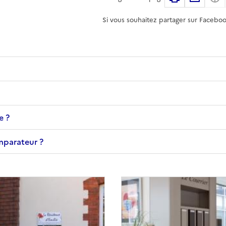
Si vous souhaitez partager sur Faceboo
e ?
omparateur ?