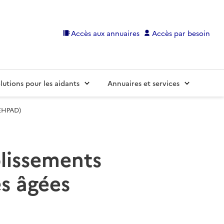
Accès aux annuaires
Accès par besoin
lutions pour les aidants
Annuaires et services
(EHPAD)
blissements
s âgées