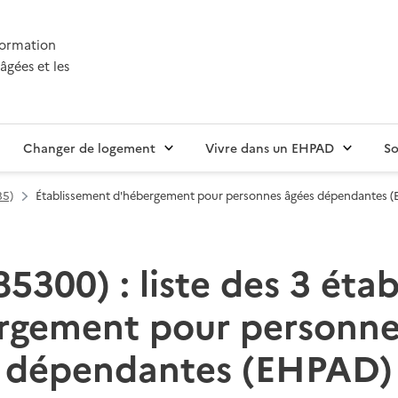
nformation
âgées et les
Changer de logement
Vivre dans un EHPAD
So
85)
Établissement d'hébergement pour personnes âgées dépendantes 
85300) : liste des 3 éta
rgement pour personne
dépendantes (EHPAD)