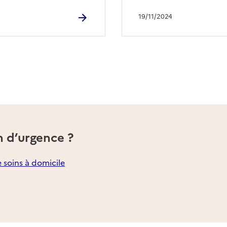
19/11/2024
n d’urgence ?
e soins à domicile