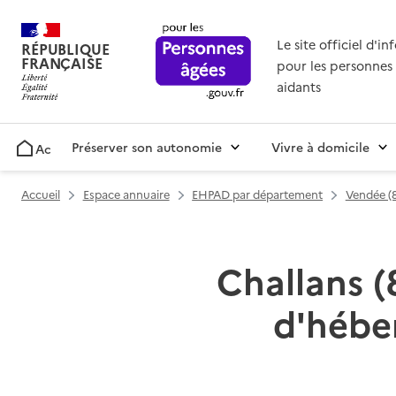
Le site officiel d'i
RÉPUBLIQUE
FRANÇAISE
pour les personnes 
aidants
Préserver son autonomie
Vivre à domicile
Accueil
Accueil
Espace annuaire
EHPAD par département
Vendée (
Challans (
d'hébe