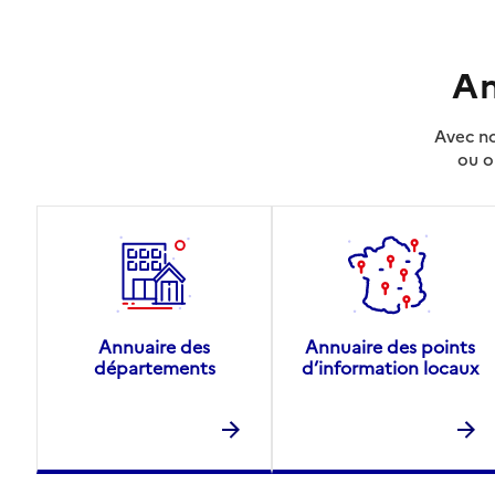
An
Avec no
ou o
Annuaire des
Annuaire des points
départements
d’information locaux