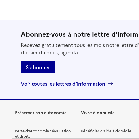
Abonnez-vous à notre lettre d'inform
Recevez gratuitement tous les mois notre lettre d'
dossier du mois, agenda...
S'abonner
Voir toutes les lettres d'information
Préserver son autonomie
Vivre à domicile
Perte d'autonomie : évaluation
Bénéficier d'aide à domicile
et droits