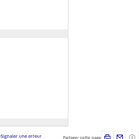
Signaler une erreur
Imprimer
Partag
Partager cette page