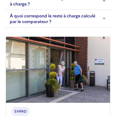
à charge ?
À quoi correspond le reste à charge calculé
par le comparateur ?
EHPAD