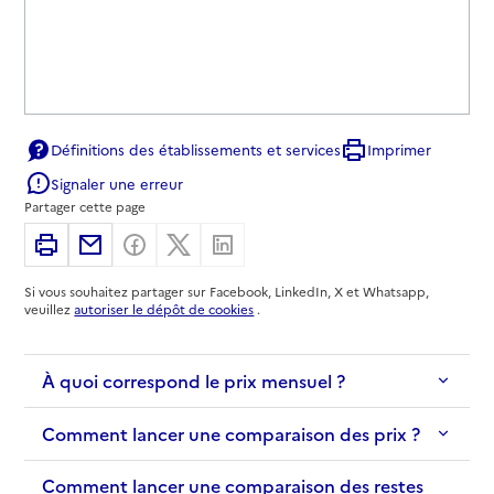
Définitions des établissements et services
Imprimer
Signaler une erreur
Partager cette page
Imprimer
Partager par email
Partager sur Facebook
Partager sur X
Partager sur Linkedin
Si vous souhaitez partager sur Facebook, LinkedIn, X et Whatsapp,
veuillez
autoriser le dépôt de cookies
.
À quoi correspond le prix mensuel ?
Comment lancer une comparaison des prix ?
Comment lancer une comparaison des restes