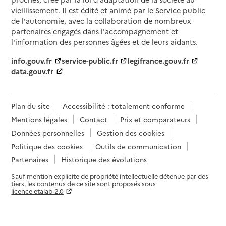
vieillissement. Il est édité et animé par le Service public
de l'autonomie, avec la collaboration de nombreux
partenaires engagés dans l'accompagnement et
l'information des personnes âgées et de leurs aidants.
info.gouv.fr
service-public.fr
legifrance.gouv.fr
data.gouv.fr
Plan du site
Accessibilité : totalement conforme
Mentions légales
Contact
Prix et comparateurs
Données personnelles
Gestion des cookies
Politique des cookies
Outils de communication
Partenaires
Historique des évolutions
Sauf mention explicite de propriété intellectuelle détenue par des
tiers, les contenus de ce site sont proposés sous
licence etalab-2.0
Paramètres sur le choix des cookies