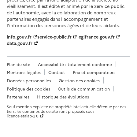
vieillissement. Il est édité et animé par le Service public
de l'autonomie, avec la collaboration de nombreux
partenaires engagés dans l'accompagnement et
l'information des personnes âgées et de leurs aidants.
info.gouv.fr
service-public.fr
legifrance.gouv.fr
data.gouv.fr
Plan du site
Accessibilité : totalement conforme
Mentions légales
Contact
Prix et comparateurs
Données personnelles
Gestion des cookies
Politique des cookies
Outils de communication
Partenaires
Historique des évolutions
Sauf mention explicite de propriété intellectuelle détenue par des
tiers, les contenus de ce site sont proposés sous
licence etalab-2.0
Paramètres sur le choix des cookies