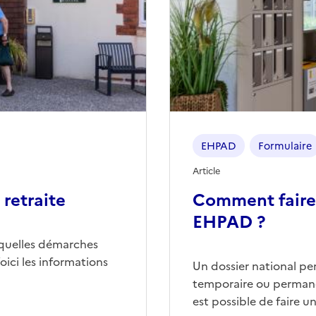
EHPAD
Formulaire
Article
retraite
Comment faire
EHPAD ?
quelles démarches
ici les informations
Un dossier national p
temporaire ou permane
est possible de faire 