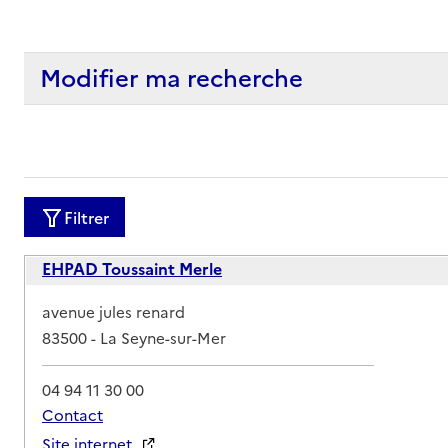
Modifier ma recherche
Filtrer
EHPAD Toussaint Merle
Adresse
avenue jules renard
83500
-
La Seyne-sur-Mer
04 94 11 30 00
Contact
Site internet