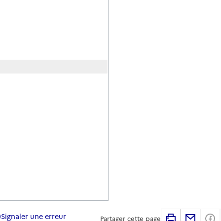
Signaler une erreur
Imprimer
Partag
Partager cette page