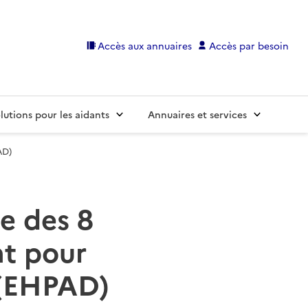
Accès aux annuaires
Accès par besoin
lutions pour les aidants
Annuaires et services
AD)
te des 8
t pour
 (EHPAD)