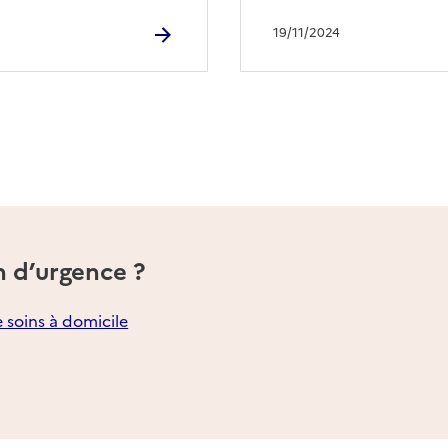
19/11/2024
n d’urgence ?
e soins à domicile