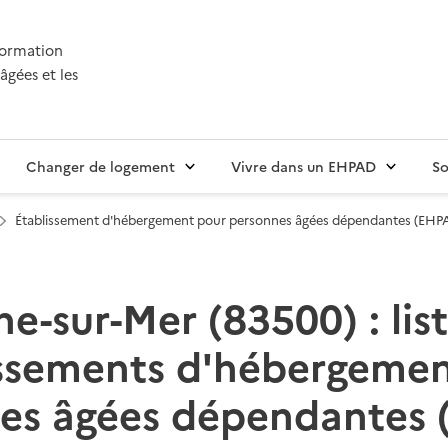
nformation
âgées et les
Changer de logement
Vivre dans un EHPAD
So
Établissement d'hébergement pour personnes âgées dépendantes (EHP
e-sur-Mer (83500) : lis
issements d'hébergemen
es âgées dépendantes