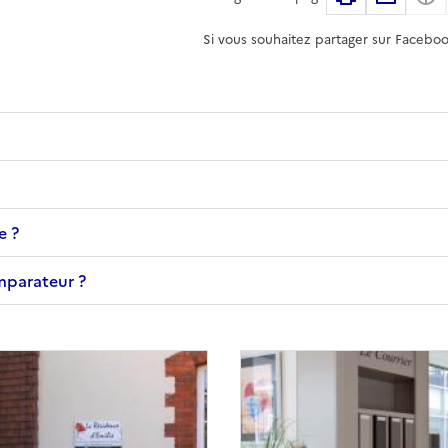
Si vous souhaitez partager sur Faceboo
e ?
omparateur ?