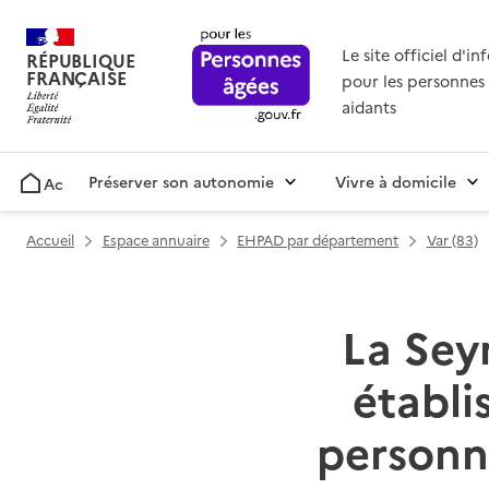
Le site officiel d'i
RÉPUBLIQUE
FRANÇAISE
pour les personnes 
aidants
Préserver son autonomie
Vivre à domicile
Accueil
Accueil
Espace annuaire
EHPAD par département
Var (83)
La Seyn
établ
personn