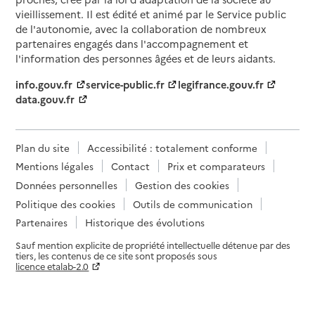
vieillissement. Il est édité et animé par le Service public
de l'autonomie, avec la collaboration de nombreux
partenaires engagés dans l'accompagnement et
l'information des personnes âgées et de leurs aidants.
info.gouv.fr
service-public.fr
legifrance.gouv.fr
data.gouv.fr
Plan du site
Accessibilité : totalement conforme
Mentions légales
Contact
Prix et comparateurs
Données personnelles
Gestion des cookies
Politique des cookies
Outils de communication
Partenaires
Historique des évolutions
Sauf mention explicite de propriété intellectuelle détenue par des
tiers, les contenus de ce site sont proposés sous
licence etalab-2.0
Paramètres sur le choix des cookies