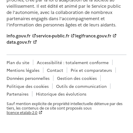
vieillissement. Il est édité et animé par le Service public
de l'autonomie, avec la collaboration de nombreux
partenaires engagés dans l'accompagnement et
l'information des personnes âgées et de leurs aidants.
info.gouv.fr
service-public.fr
legifrance.gouv.fr
data.gouv.fr
Plan du site
Accessibilité : totalement conforme
Mentions légales
Contact
Prix et comparateurs
Données personnelles
Gestion des cookies
Politique des cookies
Outils de communication
Partenaires
Historique des évolutions
Sauf mention explicite de propriété intellectuelle détenue par des
tiers, les contenus de ce site sont proposés sous
licence etalab-2.0
Paramètres sur le choix des cookies