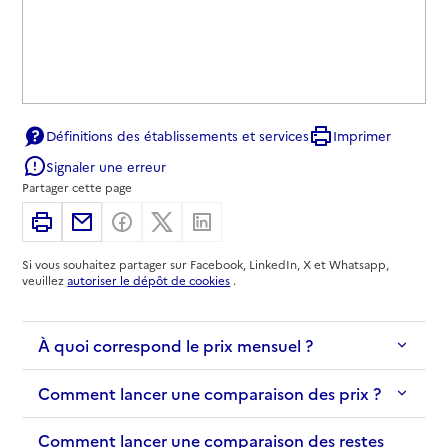
Définitions des établissements et services
Imprimer
Signaler une erreur
Partager cette page
Imprimer
Partager par email
Partager sur Facebook
Partager sur X
Partager sur Linkedin
Si vous souhaitez partager sur Facebook, LinkedIn, X et Whatsapp,
veuillez
autoriser le dépôt de cookies
.
À quoi correspond le prix mensuel ?
Comment lancer une comparaison des prix ?
Comment lancer une comparaison des restes