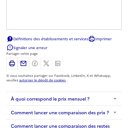
Définitions des établissements et services
Imprimer
Signaler une erreur
Partager cette page
Imprimer
Partager par email
Partager sur Facebook
Partager sur X
Partager sur Linkedin
Si vous souhaitez partager sur Facebook, LinkedIn, X et Whatsapp,
veuillez
autoriser le dépôt de cookies
.
À quoi correspond le prix mensuel ?
Comment lancer une comparaison des prix ?
Comment lancer une comparaison des restes