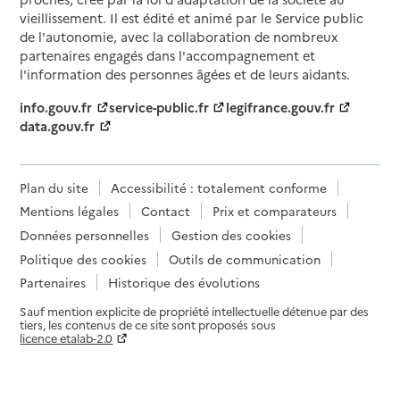
vieillissement. Il est édité et animé par le Service public
de l'autonomie, avec la collaboration de nombreux
partenaires engagés dans l'accompagnement et
l'information des personnes âgées et de leurs aidants.
info.gouv.fr
service-public.fr
legifrance.gouv.fr
data.gouv.fr
Plan du site
Accessibilité : totalement conforme
Mentions légales
Contact
Prix et comparateurs
Données personnelles
Gestion des cookies
Politique des cookies
Outils de communication
Partenaires
Historique des évolutions
Sauf mention explicite de propriété intellectuelle détenue par des
tiers, les contenus de ce site sont proposés sous
licence etalab-2.0
Paramètres sur le choix des cookies