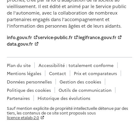
vieillissement. Il est édité et animé par le Service public
de l'autonomie, avec la collaboration de nombreux
partenaires engagés dans l'accompagnement et
l'information des personnes âgées et de leurs aidants.
info.gouv.fr
service-public.fr
legifrance.gouv.fr
data.gouv.fr
Plan du site
Accessibilité : totalement conforme
Mentions légales
Contact
Prix et comparateurs
Données personnelles
Gestion des cookies
Politique des cookies
Outils de communication
Partenaires
Historique des évolutions
Sauf mention explicite de propriété intellectuelle détenue par des
tiers, les contenus de ce site sont proposés sous
licence etalab-2.0
Paramètres sur le choix des cookies