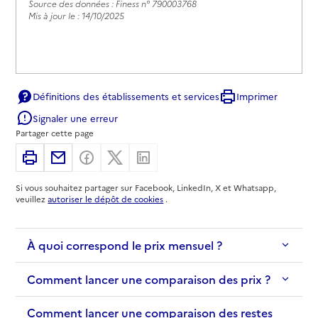
Source des données : Finess n° 790003768
Mis à jour le : 14/10/2025
Définitions des établissements et services
Imprimer
Signaler une erreur
Partager cette page
Imprimer
Partager par email
Partager sur Facebook
Partager sur X
Partager sur Linkedin
Si vous souhaitez partager sur Facebook, LinkedIn, X et Whatsapp,
veuillez
autoriser le dépôt de cookies
.
À quoi correspond le prix mensuel ?
Comment lancer une comparaison des prix ?
Comment lancer une comparaison des restes