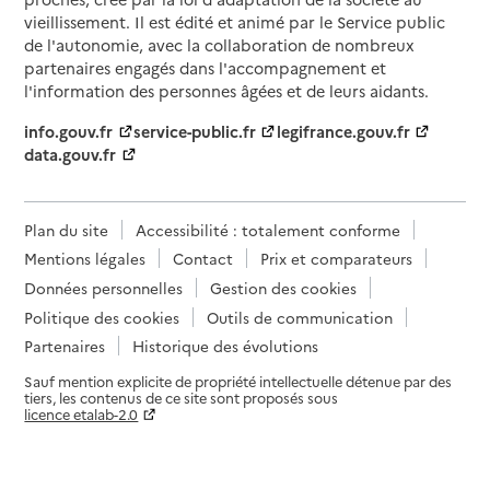
vieillissement. Il est édité et animé par le Service public
de l'autonomie, avec la collaboration de nombreux
partenaires engagés dans l'accompagnement et
l'information des personnes âgées et de leurs aidants.
info.gouv.fr
service-public.fr
legifrance.gouv.fr
data.gouv.fr
Plan du site
Accessibilité : totalement conforme
Mentions légales
Contact
Prix et comparateurs
Données personnelles
Gestion des cookies
Politique des cookies
Outils de communication
Partenaires
Historique des évolutions
Sauf mention explicite de propriété intellectuelle détenue par des
tiers, les contenus de ce site sont proposés sous
licence etalab-2.0
Paramètres sur le choix des cookies