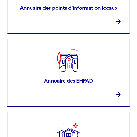
Annuaire des points d’information locaux
Annuaire des EHPAD