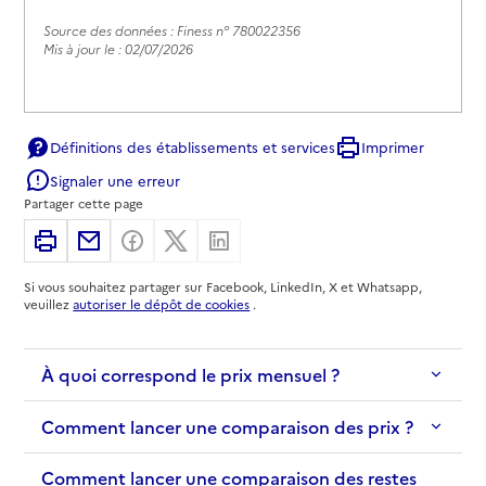
Source des données : Finess n° 780022356
Mis à jour le : 02/07/2026
Définitions des établissements et services
Imprimer
Signaler une erreur
Partager cette page
Imprimer
Partager par email
Partager sur Facebook
Partager sur X
Partager sur Linkedin
Si vous souhaitez partager sur Facebook, LinkedIn, X et Whatsapp,
veuillez
autoriser le dépôt de cookies
.
À quoi correspond le prix mensuel ?
Comment lancer une comparaison des prix ?
Comment lancer une comparaison des restes