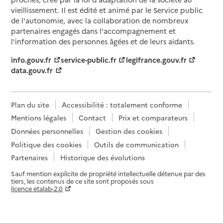
vieillissement. Il est édité et animé par le Service public
de l'autonomie, avec la collaboration de nombreux
partenaires engagés dans l'accompagnement et
l'information des personnes âgées et de leurs aidants.
info.gouv.fr
service-public.fr
legifrance.gouv.fr
data.gouv.fr
Plan du site
Accessibilité : totalement conforme
Mentions légales
Contact
Prix et comparateurs
Données personnelles
Gestion des cookies
Politique des cookies
Outils de communication
Partenaires
Historique des évolutions
Sauf mention explicite de propriété intellectuelle détenue par des
tiers, les contenus de ce site sont proposés sous
licence etalab-2.0
Paramètres sur le choix des cookies