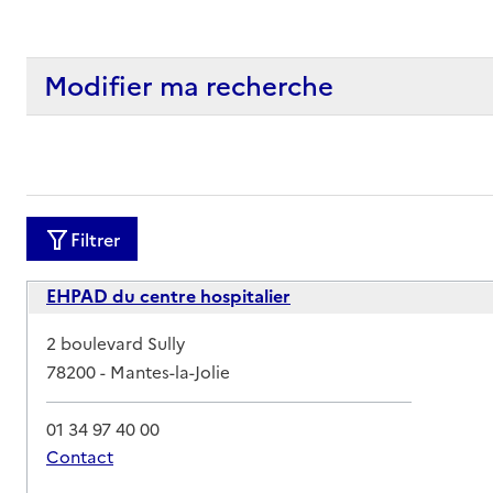
Modifier ma recherche
Filtrer
EHPAD du centre hospitalier
Adresse
2 boulevard Sully
78200
-
Mantes-la-Jolie
01 34 97 40 00
Contact
Rapport HAS