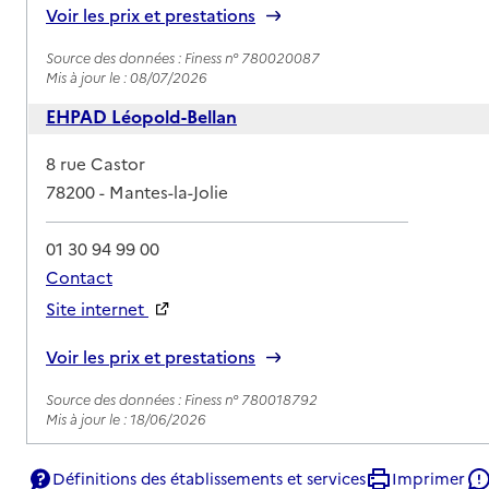
Voir les prix et prestations
Source des données : Finess n° 780020087
Mis à jour le : 08/07/2026
EHPAD Léopold-Bellan
Adresse
8 rue Castor
78200
-
Mantes-la-Jolie
01 30 94 99 00
Contact
Site internet
Rapport HAS
Voir les prix et prestations
Source des données : Finess n° 780018792
Mis à jour le : 18/06/2026
Définitions des établissements et services
Imprimer