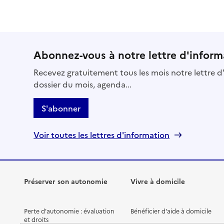
Abonnez-vous à notre lettre d'inform
Recevez gratuitement tous les mois notre lettre d'
dossier du mois, agenda...
S'abonner
Voir toutes les lettres d'information
Préserver son autonomie
Vivre à domicile
Perte d'autonomie : évaluation
Bénéficier d'aide à domicile
et droits