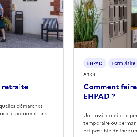
EHPAD
Formulaire
Article
retraite
Comment faire
EHPAD ?
quelles démarches
ici les informations
Un dossier national p
temporaire ou permane
est possible de faire 