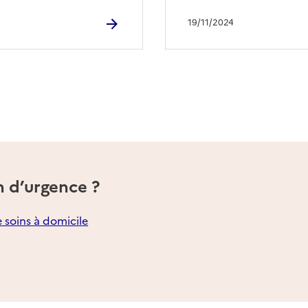
19/11/2024
n d’urgence ?
e soins à domicile