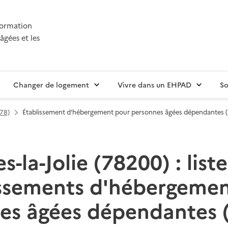
nformation
âgées et les
Changer de logement
Vivre dans un EHPAD
So
(78)
Établissement d'hébergement pour personnes âgées dépendantes 
-la-Jolie (78200) : list
issements d'hébergemen
es âgées dépendantes