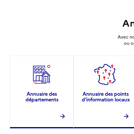
An
Avec no
ou o
Annuaire des
Annuaire des points
départements
d’information locaux