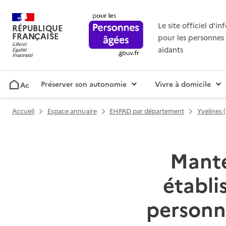
Le site officiel d'i
RÉPUBLIQUE
FRANÇAISE
pour les personnes 
aidants
Préserver son autonomie
Vivre à domicile
Accueil
Accueil
Espace annuaire
EHPAD par département
Yvelines 
Mantes
établ
personn