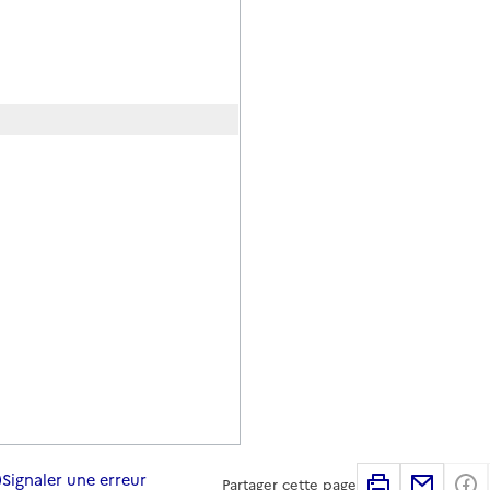
Signaler une erreur
Imprimer
Partag
Partager cette page