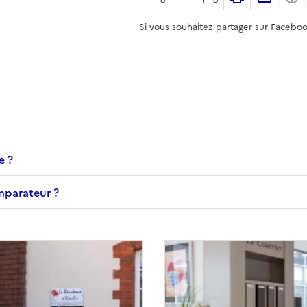
Si vous souhaitez partager sur Faceboo
e ?
omparateur ?