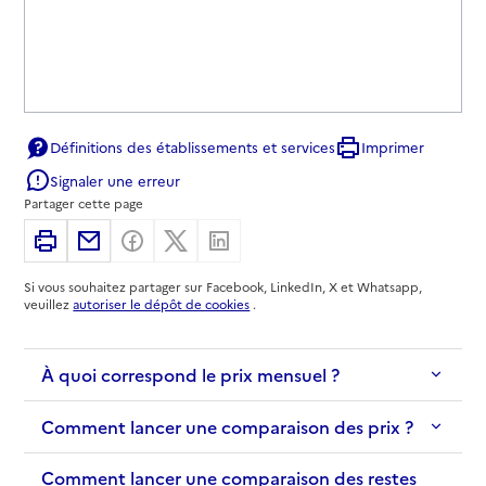
Définitions des établissements et services
Imprimer
Signaler une erreur
Partager cette page
Imprimer
Partager par email
Partager sur Facebook
Partager sur X
Partager sur Linkedin
Si vous souhaitez partager sur Facebook, LinkedIn, X et Whatsapp,
veuillez
autoriser le dépôt de cookies
.
À quoi correspond le prix mensuel ?
Comment lancer une comparaison des prix ?
Comment lancer une comparaison des restes