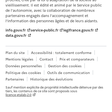
vieillissement. Il est édité et animé par le Service public
de l'autonomie, avec la collaboration de nombreux
partenaires engagés dans l'accompagnement et
l'information des personnes âgées et de leurs aidants.
info.gouv.fr
service-public.fr
legifrance.gouv.fr
data.gouv.fr
Plan du site
Accessibilité : totalement conforme
Mentions légales
Contact
Prix et comparateurs
Données personnelles
Gestion des cookies
Politique des cookies
Outils de communication
Partenaires
Historique des évolutions
Sauf mention explicite de propriété intellectuelle détenue par des
tiers, les contenus de ce site sont proposés sous
licence etalab-2.0
Paramètres sur le choix des cookies