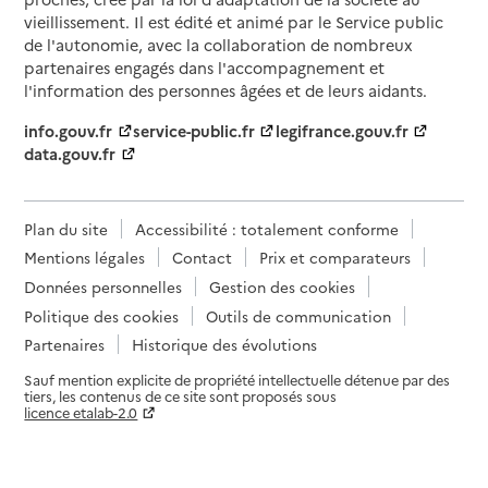
vieillissement. Il est édité et animé par le Service public
de l'autonomie, avec la collaboration de nombreux
partenaires engagés dans l'accompagnement et
l'information des personnes âgées et de leurs aidants.
info.gouv.fr
service-public.fr
legifrance.gouv.fr
data.gouv.fr
Plan du site
Accessibilité : totalement conforme
Mentions légales
Contact
Prix et comparateurs
Données personnelles
Gestion des cookies
Politique des cookies
Outils de communication
Partenaires
Historique des évolutions
Sauf mention explicite de propriété intellectuelle détenue par des
tiers, les contenus de ce site sont proposés sous
licence etalab-2.0
Paramètres sur le choix des cookies