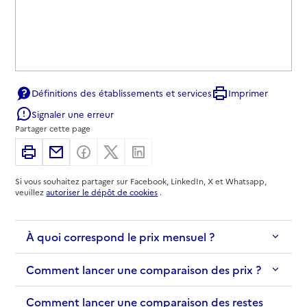
Définitions des établissements et services
Imprimer
Signaler une erreur
Partager cette page
Imprimer
Partager par email
Partager sur Facebook
Partager sur X
Partager sur Linkedin
Si vous souhaitez partager sur Facebook, LinkedIn, X et Whatsapp,
veuillez
autoriser le dépôt de cookies
.
À quoi correspond le prix mensuel ?
Comment lancer une comparaison des prix ?
Comment lancer une comparaison des restes