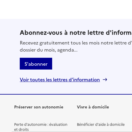
Abonnez-vous à notre lettre d'inform
Recevez gratuitement tous les mois notre lettre d'
dossier du mois, agenda...
S'abonner
Voir toutes les lettres d'information
Préserver son autonomie
Vivre à domicile
Perte d'autonomie : évaluation
Bénéficier d'aide à domicile
et droits