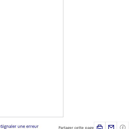
Signaler une erreur
Imprimer
Partag
Partager cette page