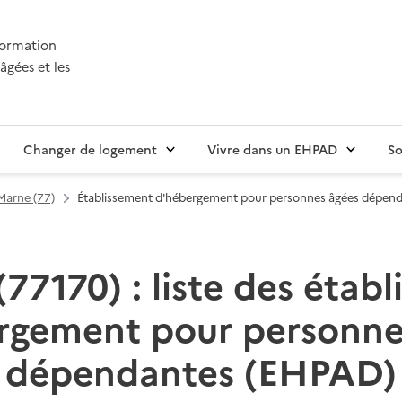
nformation
âgées et les
Changer de logement
Vivre dans un EHPAD
So
Marne (77)
Établissement d'hébergement pour personnes âgées dépen
77170) : liste des étab
rgement pour personne
dépendantes (EHPAD)