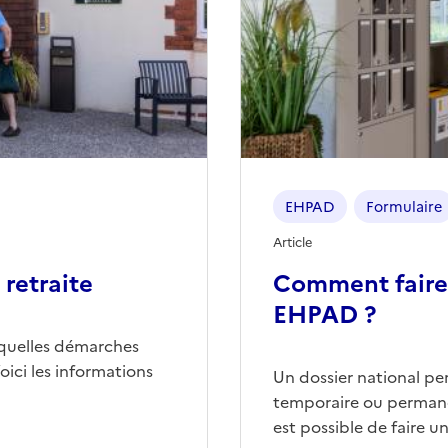
EHPAD
Formulaire
Article
retraite
Comment faire
EHPAD ?
quelles démarches
ici les informations
Un dossier national p
temporaire ou permane
est possible de faire 