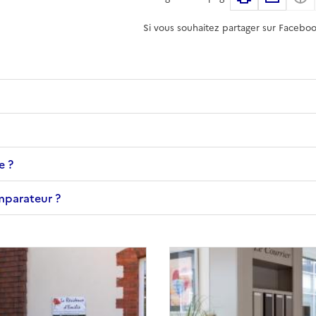
Si vous souhaitez partager sur Faceboo
e ?
omparateur ?