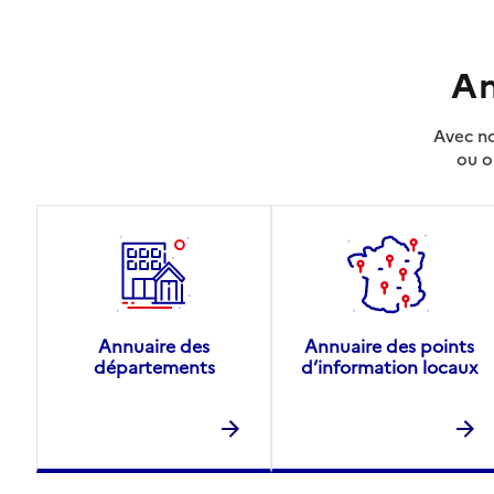
An
Avec no
ou o
Annuaire des
Annuaire des points
départements
d’information locaux