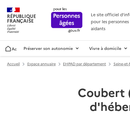
Le site officiel d'i
RÉPUBLIQUE
FRANÇAISE
pour les personnes 
aidants
Préserver son autonomie
Vivre à domicile
Accueil
Accueil
Espace annuaire
EHPAD par département
Seine-et-
Coubert (
d'hébe