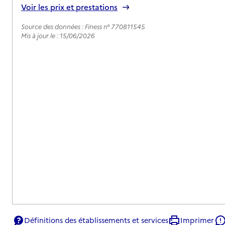
Voir les prix et prestations
Source des données : Finess n° 770811545
Mis à jour le : 15/06/2026
Définitions des établissements et services
Imprimer