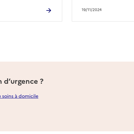
19/11/2024
n d’urgence ?
e soins à domicile