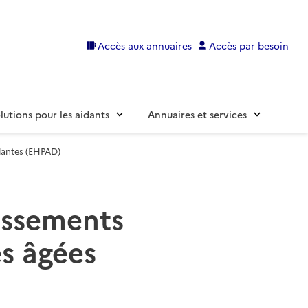
Accès aux annuaires
Accès par besoin
lutions pour les aidants
Annuaires et services
dantes (EHPAD)
lissements
s âgées