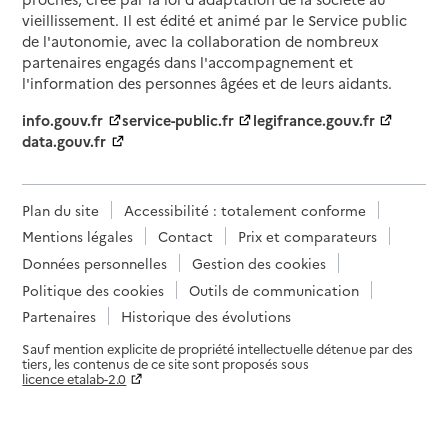
vieillissement. Il est édité et animé par le Service public
de l'autonomie, avec la collaboration de nombreux
partenaires engagés dans l'accompagnement et
l'information des personnes âgées et de leurs aidants.
info.gouv.fr
service-public.fr
legifrance.gouv.fr
data.gouv.fr
Plan du site
Accessibilité : totalement conforme
Mentions légales
Contact
Prix et comparateurs
Données personnelles
Gestion des cookies
Politique des cookies
Outils de communication
Partenaires
Historique des évolutions
Sauf mention explicite de propriété intellectuelle détenue par des
tiers, les contenus de ce site sont proposés sous
licence etalab-2.0
Paramètres sur le choix des cookies