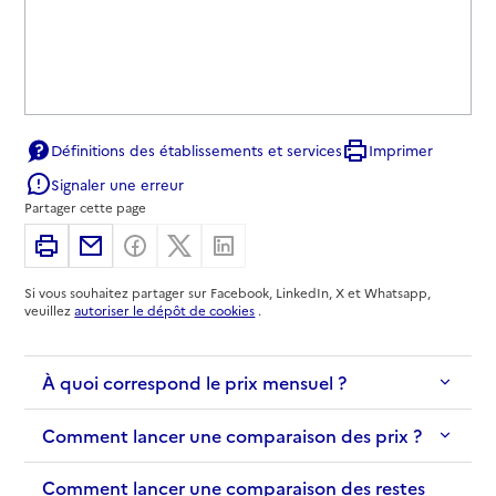
Définitions des établissements et services
Imprimer
Signaler une erreur
Partager cette page
Imprimer
Partager par email
Partager sur Facebook
Partager sur X
Partager sur Linkedin
Si vous souhaitez partager sur Facebook, LinkedIn, X et Whatsapp,
veuillez
autoriser le dépôt de cookies
.
À quoi correspond le prix mensuel ?
Comment lancer une comparaison des prix ?
Comment lancer une comparaison des restes