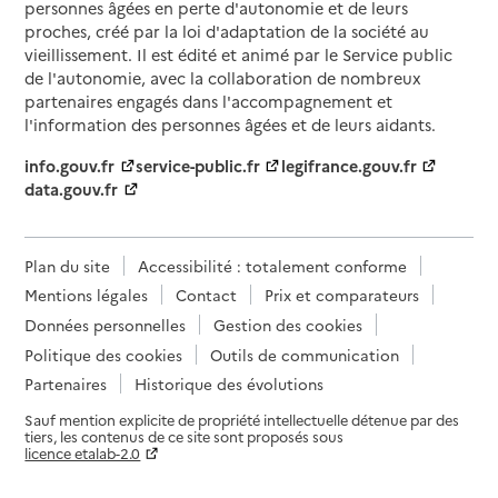
personnes âgées en perte d'autonomie et de leurs
proches, créé par la loi d'adaptation de la société au
vieillissement. Il est édité et animé par le Service public
de l'autonomie, avec la collaboration de nombreux
partenaires engagés dans l'accompagnement et
l'information des personnes âgées et de leurs aidants.
info.gouv.fr
service-public.fr
legifrance.gouv.fr
data.gouv.fr
Plan du site
Accessibilité : totalement conforme
Mentions légales
Contact
Prix et comparateurs
Données personnelles
Gestion des cookies
Politique des cookies
Outils de communication
Partenaires
Historique des évolutions
Sauf mention explicite de propriété intellectuelle détenue par des
tiers, les contenus de ce site sont proposés sous
licence etalab-2.0
Paramètres sur le choix des cookies