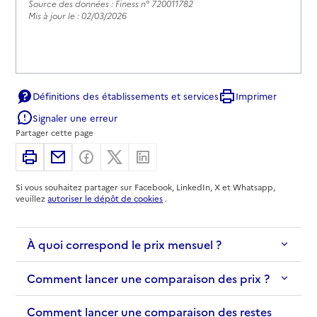
Source des données : Finess n° 720011782
Mis à jour le : 02/03/2026
Définitions des établissements et services
Imprimer
Signaler une erreur
Partager cette page
Imprimer
Partager par email
Partager sur Facebook
Partager sur X
Partager sur Linkedin
Si vous souhaitez partager sur Facebook, LinkedIn, X et Whatsapp,
veuillez
autoriser le dépôt de cookies
.
À quoi correspond le prix mensuel ?
Comment lancer une comparaison des prix ?
Comment lancer une comparaison des restes