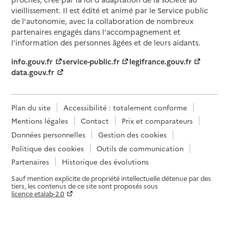
vieillissement. Il est édité et animé par le Service public
de l'autonomie, avec la collaboration de nombreux
partenaires engagés dans l'accompagnement et
l'information des personnes âgées et de leurs aidants.
info.gouv.fr
service-public.fr
legifrance.gouv.fr
data.gouv.fr
Plan du site
Accessibilité : totalement conforme
Mentions légales
Contact
Prix et comparateurs
Données personnelles
Gestion des cookies
Politique des cookies
Outils de communication
Partenaires
Historique des évolutions
Sauf mention explicite de propriété intellectuelle détenue par des
tiers, les contenus de ce site sont proposés sous
licence etalab-2.0
Paramètres sur le choix des cookies