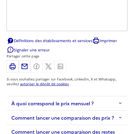
Définitions des établissements et services
Imprimer
Signaler une erreur
Partager cette page
Imprimer
Partager par email
Partager sur Facebook
Partager sur X
Partager sur Linkedin
Si vous souhaitez partager sur Facebook, LinkedIn, X et Whatsapp,
veuillez
autoriser le dépôt de cookies
.
À quoi correspond le prix mensuel ?
Comment lancer une comparaison des prix ?
Comment lancer une comparaison des restes