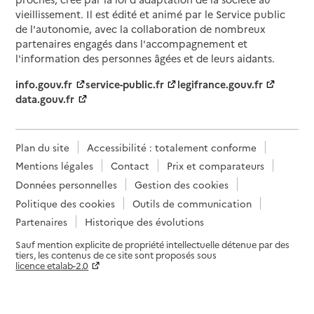
vieillissement. Il est édité et animé par le Service public
de l'autonomie, avec la collaboration de nombreux
partenaires engagés dans l'accompagnement et
l'information des personnes âgées et de leurs aidants.
info.gouv.fr
service-public.fr
legifrance.gouv.fr
data.gouv.fr
Plan du site
Accessibilité : totalement conforme
Mentions légales
Contact
Prix et comparateurs
Données personnelles
Gestion des cookies
Politique des cookies
Outils de communication
Partenaires
Historique des évolutions
Sauf mention explicite de propriété intellectuelle détenue par des
tiers, les contenus de ce site sont proposés sous
licence etalab-2.0
Paramètres sur le choix des cookies