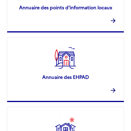
Annuaire des points d’information locaux
Annuaire des EHPAD