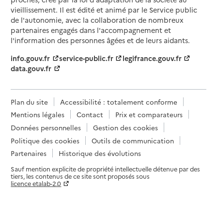
vieillissement. Il est édité et animé par le Service public
de l'autonomie, avec la collaboration de nombreux
partenaires engagés dans l'accompagnement et
l'information des personnes âgées et de leurs aidants.
info.gouv.fr
service-public.fr
legifrance.gouv.fr
data.gouv.fr
Plan du site
Accessibilité : totalement conforme
Mentions légales
Contact
Prix et comparateurs
Données personnelles
Gestion des cookies
Politique des cookies
Outils de communication
Partenaires
Historique des évolutions
Sauf mention explicite de propriété intellectuelle détenue par des
tiers, les contenus de ce site sont proposés sous
licence etalab-2.0
Paramètres sur le choix des cookies