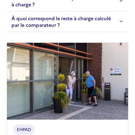
à charge ?
À quoi correspond le reste à charge calculé
par le comparateur ?
EHPAD