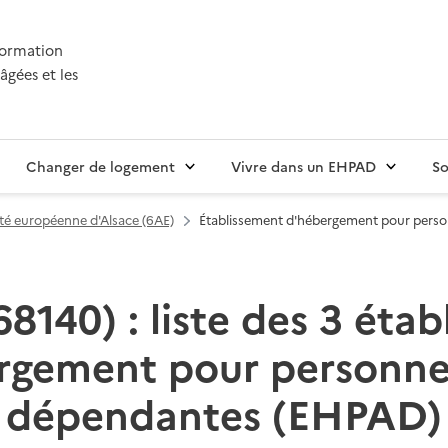
nformation
âgées et les
Changer de logement
Vivre dans un EHPAD
So
ité européenne d'Alsace (6AE)
Établissement d'hébergement pour pers
8140) : liste des 3 éta
rgement pour personne
dépendantes (EHPAD)