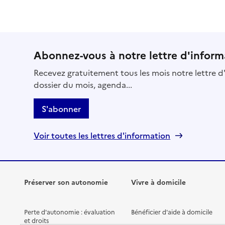
Abonnez-vous à notre lettre d'inform
Recevez gratuitement tous les mois notre lettre d'
dossier du mois, agenda...
S'abonner
Voir toutes les lettres d'information
Préserver son autonomie
Vivre à domicile
Perte d'autonomie : évaluation
Bénéficier d'aide à domicile
et droits