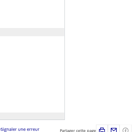
Signaler une erreur
Imprimer
Partag
Partager cette page