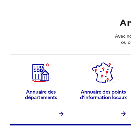
An
Avec no
ou o
Annuaire des
Annuaire des points
départements
d’information locaux