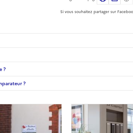
Si vous souhaitez partager sur Faceboo
e ?
omparateur ?