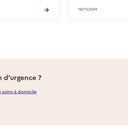
19/11/2024
n d’urgence ?
e soins à domicile