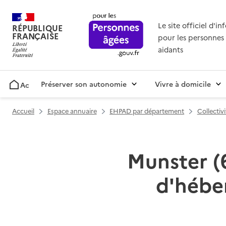
Le site officiel d'i
RÉPUBLIQUE
FRANÇAISE
pour les personnes 
aidants
Préserver son autonomie
Vivre à domicile
Accueil
Accueil
Espace annuaire
EHPAD par département
Collectiv
Munster (6
d'hébe