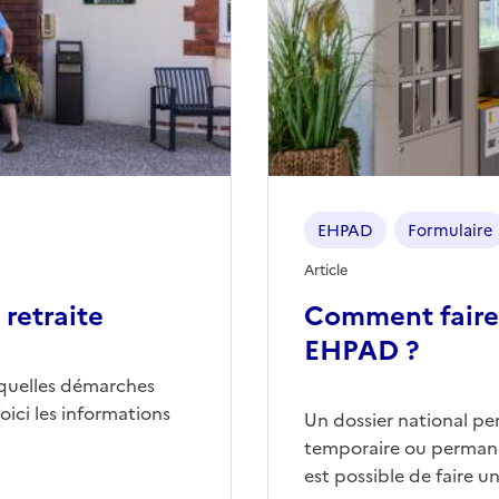
EHPAD
Formulaire
Article
retraite
Comment faire
EHPAD ?
quelles démarches
ici les informations
Un dossier national p
temporaire ou permane
est possible de faire 