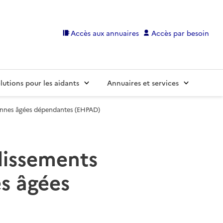
Accès aux annuaires
Accès par besoin
lutions pour les aidants
Annuaires et services
onnes âgées dépendantes (EHPAD)
blissements
s âgées