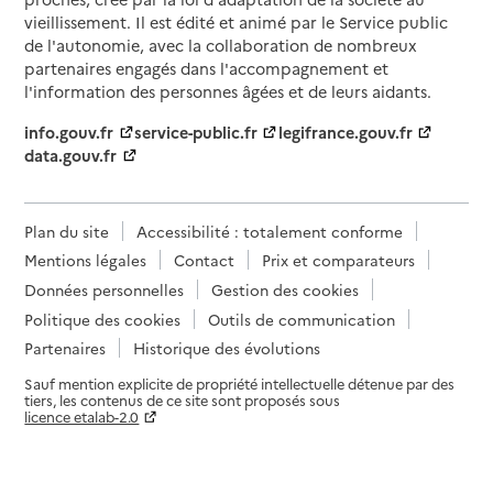
vieillissement. Il est édité et animé par le Service public
de l'autonomie, avec la collaboration de nombreux
partenaires engagés dans l'accompagnement et
l'information des personnes âgées et de leurs aidants.
info.gouv.fr
service-public.fr
legifrance.gouv.fr
data.gouv.fr
Plan du site
Accessibilité : totalement conforme
Mentions légales
Contact
Prix et comparateurs
Données personnelles
Gestion des cookies
Politique des cookies
Outils de communication
Partenaires
Historique des évolutions
Sauf mention explicite de propriété intellectuelle détenue par des
tiers, les contenus de ce site sont proposés sous
licence etalab-2.0
Paramètres sur le choix des cookies