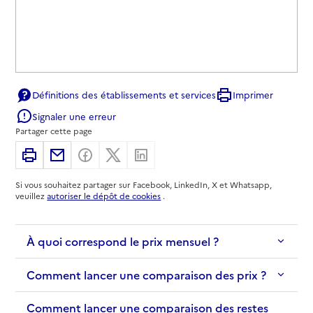
Définitions des établissements et services
Imprimer
Signaler une erreur
Partager cette page
Imprimer
Partager par email
Partager sur Facebook
Partager sur X
Partager sur Linkedin
Si vous souhaitez partager sur Facebook, LinkedIn, X et Whatsapp,
veuillez
autoriser le dépôt de cookies
.
À quoi correspond le prix mensuel ?
Comment lancer une comparaison des prix ?
Comment lancer une comparaison des restes