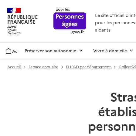
Le site officiel d'i
RÉPUBLIQUE
FRANÇAISE
pour les personnes 
aidants
Préserver son autonomie
Vivre à domicile
Accueil
Accueil
Espace annuaire
EHPAD par département
Collectiv
Stra
établ
personn