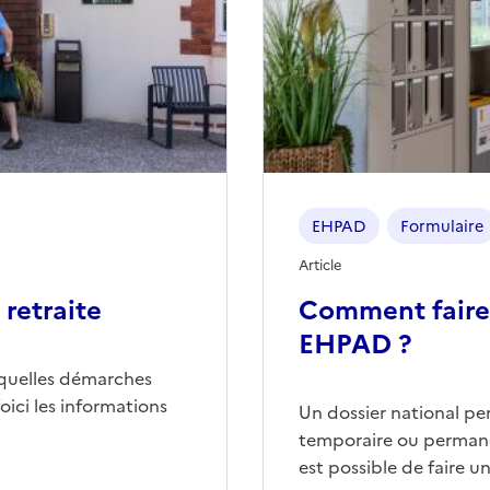
EHPAD
Formulaire
Article
retraite
Comment faire
EHPAD ?
quelles démarches
ici les informations
Un dossier national p
temporaire ou permane
est possible de faire 