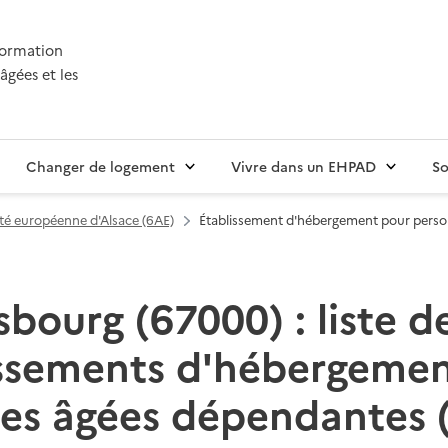
nformation
âgées et les
Changer de logement
Vivre dans un EHPAD
So
ité européenne d'Alsace (6AE)
Établissement d'hébergement pour pers
sbourg (67000) : liste d
issements d'hébergemen
es âgées dépendantes