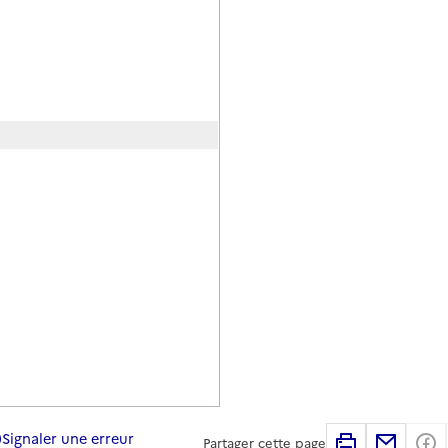
Signaler une erreur
Imprimer
Partag
Partager cette page