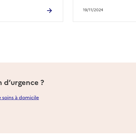
19/11/2024
n d’urgence ?
e soins à domicile