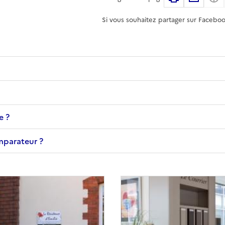
Si vous souhaitez partager sur Faceboo
e ?
omparateur ?