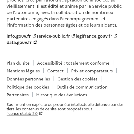
vieillissement. Il est édité et animé par le Service public
de l'autonomie, avec la collaboration de nombreux
partenaires engagés dans l'accompagnement et
l'information des personnes âgées et de leurs aidants.
info.gouv.fr
service-public.fr
legifrance.gouv.fr
data.gouv.fr
Plan du site
Accessibilité : totalement conforme
Mentions légales
Contact
Prix et comparateurs
Données personnelles
Gestion des cookies
Politique des cookies
Outils de communication
Partenaires
Historique des évolutions
Sauf mention explicite de propriété intellectuelle détenue par des
tiers, les contenus de ce site sont proposés sous
licence etalab-2.0
Paramètres sur le choix des cookies