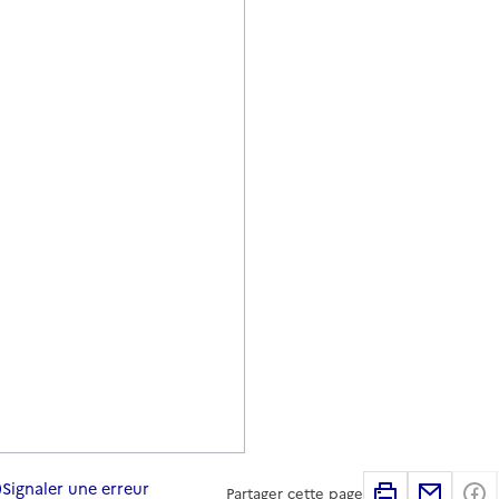
Signaler une erreur
Imprimer
Partag
Partager cette page