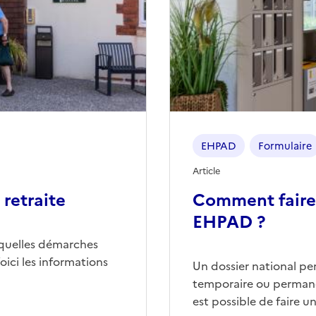
EHPAD
Formulaire
Article
retraite
Comment faire
EHPAD ?
quelles démarches
ici les informations
Un dossier national p
temporaire ou permane
est possible de faire 