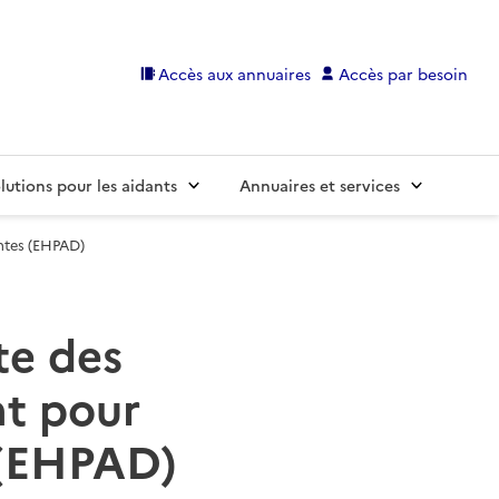
Accès aux annuaires
Accès par besoin
lutions pour les aidants
Annuaires et services
ntes (EHPAD)
te des
t pour
 (EHPAD)