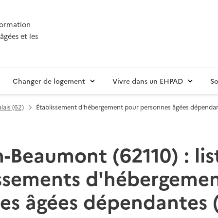
nformation
âgées et les
Changer de logement
Vivre dans un EHPAD
So
lais (62)
Établissement d'hébergement pour personnes âgées dépenda
-Beaumont (62110) : lis
issements d'hébergemen
es âgées dépendantes