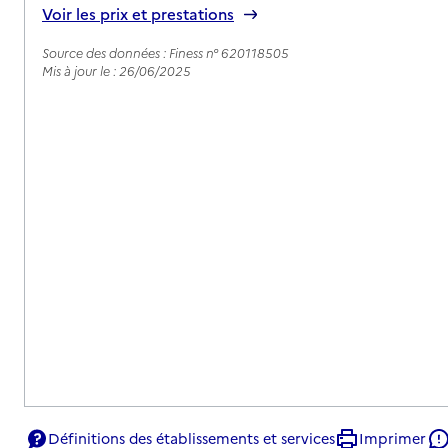
Voir les prix et prestations
Source des données : Finess n° 620118505
Mis à jour le : 26/06/2025
Définitions des établissements et services
Imprimer