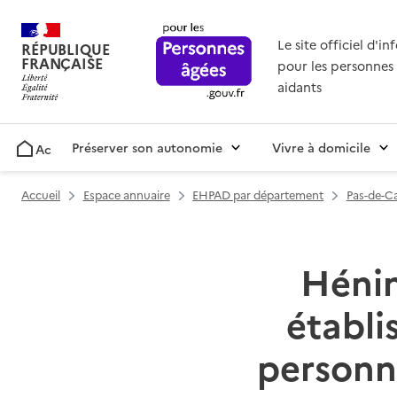
Le site officiel d'i
RÉPUBLIQUE
FRANÇAISE
pour les personnes 
aidants
Préserver son autonomie
Vivre à domicile
Accueil
Accueil
Espace annuaire
EHPAD par département
Pas-de-Ca
Hénin
établ
personn