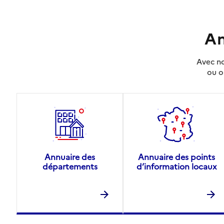
An
Avec no
ou o
Annuaire des
Annuaire des points
départements
d’information locaux