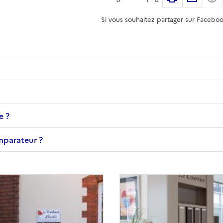
Si vous souhaitez partager sur Faceboo
e ?
omparateur ?