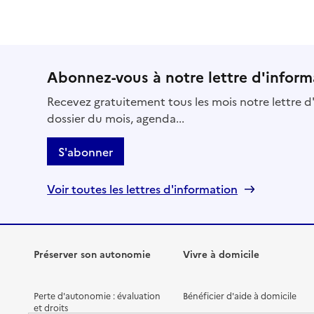
Abonnez-vous à notre lettre d'inform
Recevez gratuitement tous les mois notre lettre d'
dossier du mois, agenda...
S'abonner
Voir toutes les lettres d'information
Préserver son autonomie
Vivre à domicile
Perte d'autonomie : évaluation
Bénéficier d'aide à domicile
et droits