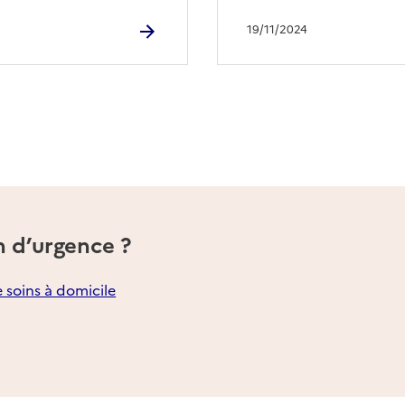
19/11/2024
n d’urgence ?
e soins à domicile