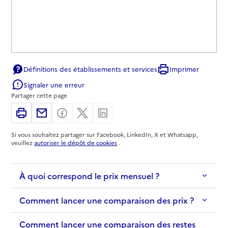
Définitions des établissements et services
Imprimer
Signaler une erreur
Partager cette page
Imprimer
Partager par email
Partager sur Facebook
Partager sur X
Partager sur Linkedin
Si vous souhaitez partager sur Facebook, LinkedIn, X et Whatsapp,
veuillez
autoriser le dépôt de cookies
.
À quoi correspond le prix mensuel ?
Comment lancer une comparaison des prix ?
Comment lancer une comparaison des restes