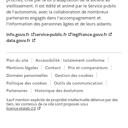
vieillissement. Il est édité et animé par le Service public
de l'autonomie, avec la collaboration de nombreux
partenaires engagés dans l'accompagnement et
l'information des personnes âgées et de leurs aidants.
info.gouv.fr
service-public.fr
legifrance.gouv.fr
data.gouv.fr
Plan du site
Accessibilité : totalement conforme
Mentions légales
Contact
Prix et comparateurs
Données personnelles
Gestion des cookies
Politique des cookies
Outils de communication
Partenaires
Historique des évolutions
Sauf mention explicite de propriété intellectuelle détenue par des
tiers, les contenus de ce site sont proposés sous
licence etalab-2.0
Paramètres sur le choix des cookies