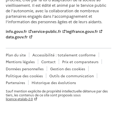
vieillissement. Il est édité et animé par le Service public
de l'autonomie, avec la collaboration de nombreux
partenaires engagés dans l'accompagnement et
l'information des personnes âgées et de leurs aidants.
info.gouv.fr
service-public.fr
legifrance.gouv.fr
data.gouv.fr
Plan du site
Accessibilité : totalement conforme
Mentions légales
Contact
Prix et comparateurs
Données personnelles
Gestion des cookies
Politique des cookies
Outils de communication
Partenaires
Historique des évolutions
Sauf mention explicite de propriété intellectuelle détenue par des
tiers, les contenus de ce site sont proposés sous
licence etalab-2.0
Paramètres sur le choix des cookies