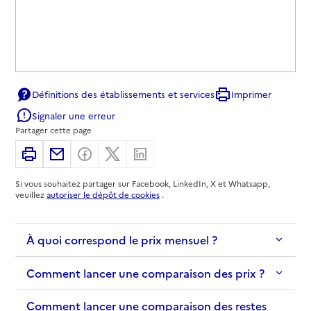
Définitions des établissements et services
Imprimer
Signaler une erreur
Partager cette page
Imprimer
Partager par email
Partager sur Facebook
Partager sur X
Partager sur Linkedin
Si vous souhaitez partager sur Facebook, LinkedIn, X et Whatsapp,
veuillez
autoriser le dépôt de cookies
.
À quoi correspond le prix mensuel ?
Comment lancer une comparaison des prix ?
Comment lancer une comparaison des restes