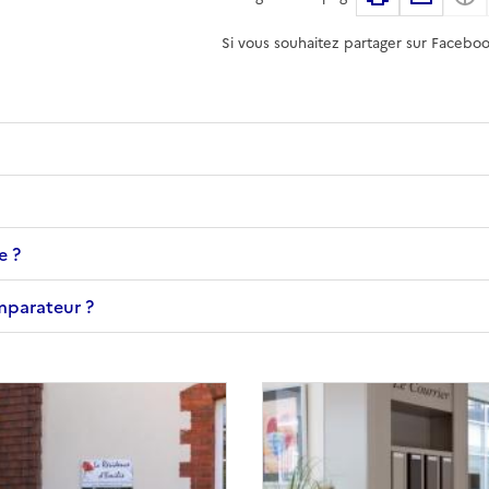
Si vous souhaitez partager sur Faceboo
e ?
omparateur ?