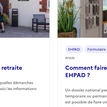
EHPAD
Formulaire
Article
retraite
Comment faire
EHPAD ?
quelles démarches
ici les informations
Un dossier national p
temporaire ou permane
est possible de faire 