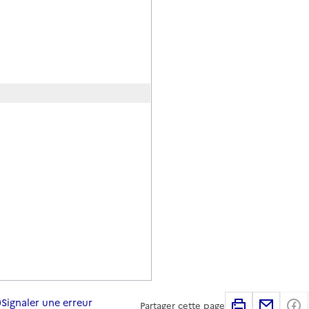
Signaler une erreur
Imprimer
Partag
Partager cette page