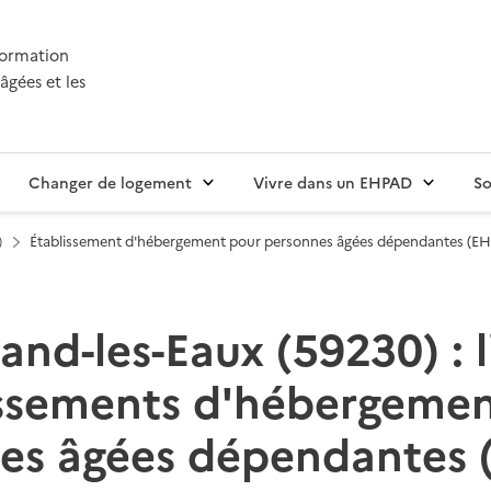
nformation
âgées et les
Changer de logement
Vivre dans un EHPAD
So
)
Établissement d'hébergement pour personnes âgées dépendantes (E
nd-les-Eaux (59230) : l
issements d'hébergemen
es âgées dépendantes