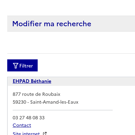
Modifier ma recherche
Filtrer
EHPAD Béthanie
Adresse
877 route de Roubaix
59230
-
Saint-Amand-les-Eaux
03 27 48 08 33
Contact
Site internet