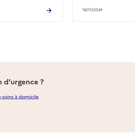
19/11/2024
n d’urgence ?
e soins à domicile