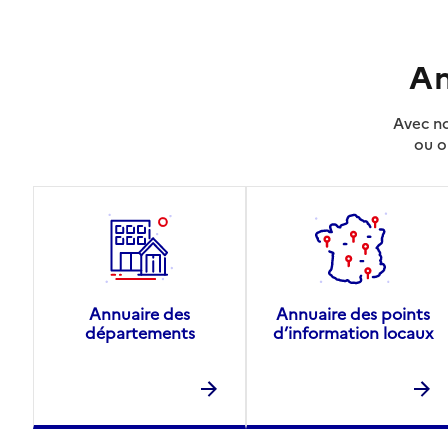
An
Avec no
ou o
Annuaire des
Annuaire des points
départements
d’information locaux