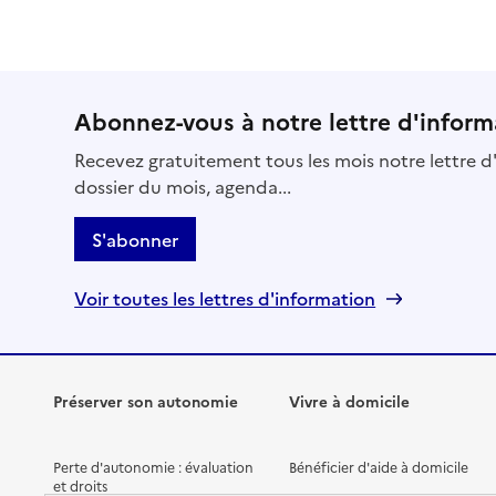
Abonnez-vous à notre lettre d'inform
Recevez gratuitement tous les mois notre lettre d'
dossier du mois, agenda...
S'abonner
Voir toutes les lettres d'information
Préserver son autonomie
Vivre à domicile
Perte d'autonomie : évaluation
Bénéficier d'aide à domicile
et droits