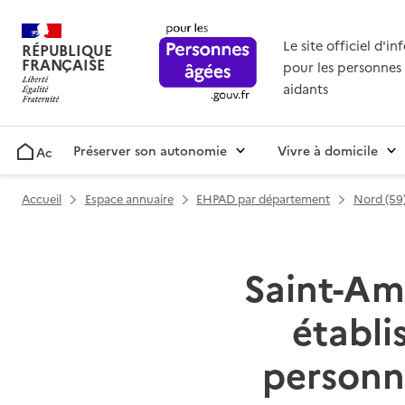
Le site officiel d'i
RÉPUBLIQUE
FRANÇAISE
pour les personnes 
aidants
Préserver son autonomie
Vivre à domicile
Accueil
Accueil
Espace annuaire
EHPAD par département
Nord (59
Saint-Ama
établ
personn