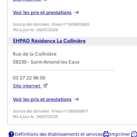
Rapport HAS
Voir les prix et prestations
Source des données : Finess n° 590805685
Mis à jour le : 09/07/2026
EHPAD Résidence La Collinière
Adresse
Rue de la Collinière
59230
-
Saint-Amand-les-Eaux
03 27 22 96 00
Site internet
Rapport HAS
Voir les prix et prestations
Source des données : Finess n° 590069811
Mis à jour le : 24/07/2026
Définitions des établissements et services
Imprimer