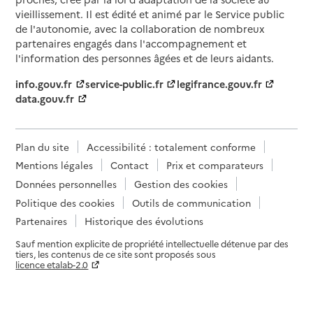
vieillissement. Il est édité et animé par le Service public
de l'autonomie, avec la collaboration de nombreux
partenaires engagés dans l'accompagnement et
l'information des personnes âgées et de leurs aidants.
info.gouv.fr
service-public.fr
legifrance.gouv.fr
data.gouv.fr
Plan du site
Accessibilité : totalement conforme
Mentions légales
Contact
Prix et comparateurs
Données personnelles
Gestion des cookies
Politique des cookies
Outils de communication
Partenaires
Historique des évolutions
Sauf mention explicite de propriété intellectuelle détenue par des
tiers, les contenus de ce site sont proposés sous
licence etalab-2.0
Paramètres sur le choix des cookies