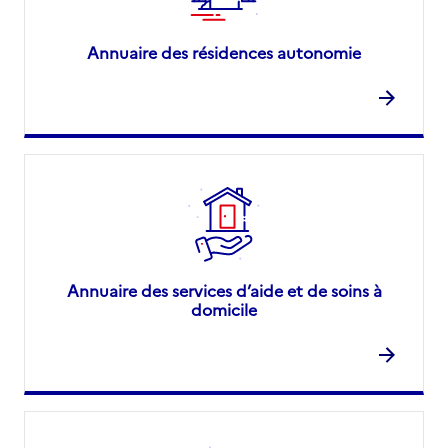
Annuaire des résidences autonomie
Annuaire des services d’aide et de soins à
domicile