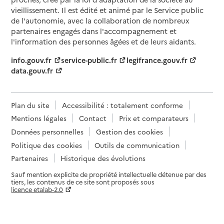
vieillissement. Il est édité et animé par le Service public
de l'autonomie, avec la collaboration de nombreux
partenaires engagés dans l'accompagnement et
l'information des personnes âgées et de leurs aidants.
info.gouv.fr
service-public.fr
legifrance.gouv.fr
data.gouv.fr
Plan du site
Accessibilité : totalement conforme
Mentions légales
Contact
Prix et comparateurs
Données personnelles
Gestion des cookies
Politique des cookies
Outils de communication
Partenaires
Historique des évolutions
Sauf mention explicite de propriété intellectuelle détenue par des
tiers, les contenus de ce site sont proposés sous
licence etalab-2.0
Paramètres sur le choix des cookies