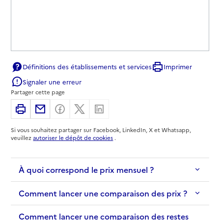
Définitions des établissements et services
Imprimer
Signaler une erreur
Partager cette page
Imprimer
Partager par email
Partager sur Facebook
Partager sur X
Partager sur Linkedin
Si vous souhaitez partager sur Facebook, LinkedIn, X et Whatsapp,
veuillez
autoriser le dépôt de cookies
.
À quoi correspond le prix mensuel ?
Comment lancer une comparaison des prix ?
Comment lancer une comparaison des restes