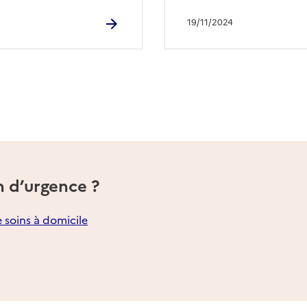
19/11/2024
n d’urgence ?
e soins à domicile