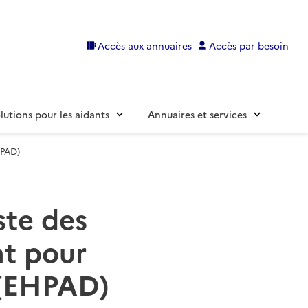
Accès aux annuaires
Accès par besoin
lutions pour les aidants
Annuaires et services
HPAD)
ste des
t pour
 (EHPAD)