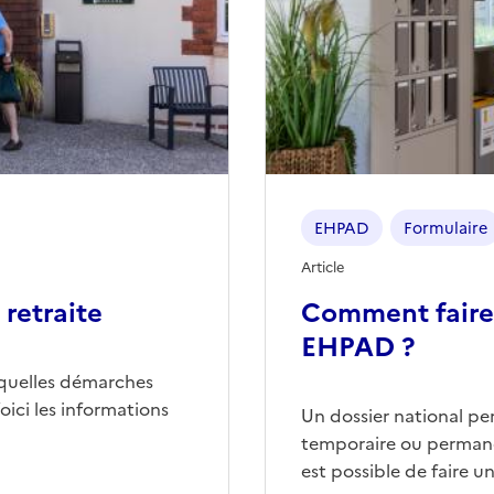
EHPAD
Formulaire
Article
retraite
Comment faire
EHPAD ?
quelles démarches
ici les informations
Un dossier national p
temporaire ou permane
est possible de faire 