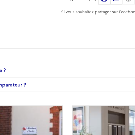
Si vous souhaitez partager sur Faceboo
e ?
omparateur ?