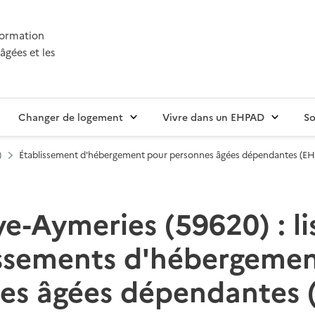
nformation
âgées et les
Changer de logement
Vivre dans un EHPAD
So
)
Établissement d'hébergement pour personnes âgées dépendantes (E
e-Aymeries (59620) : li
issements d'hébergemen
es âgées dépendantes