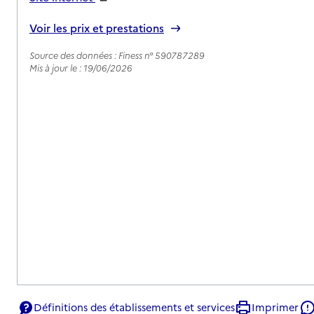
Rapport HAS
Voir les prix et prestations
Source des données : Finess n° 590787289
Mis à jour le : 19/06/2026
Définitions des établissements et services
Imprimer