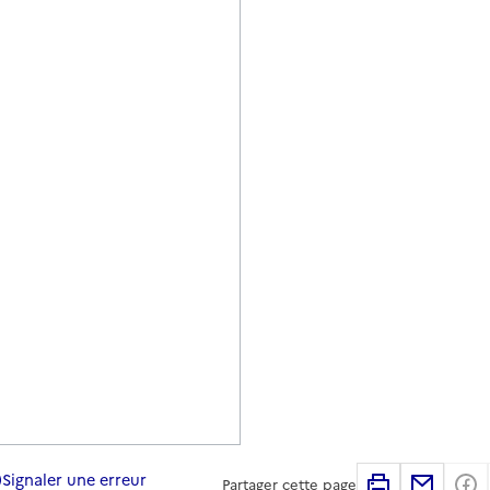
Signaler une erreur
Imprimer
Partag
Partager cette page