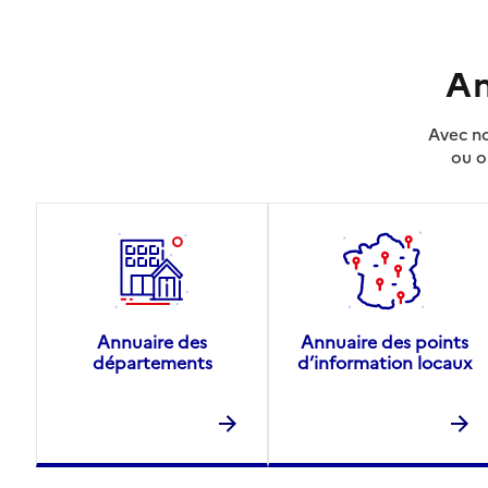
An
Avec no
ou o
Annuaire des
Annuaire des points
départements
d’information locaux