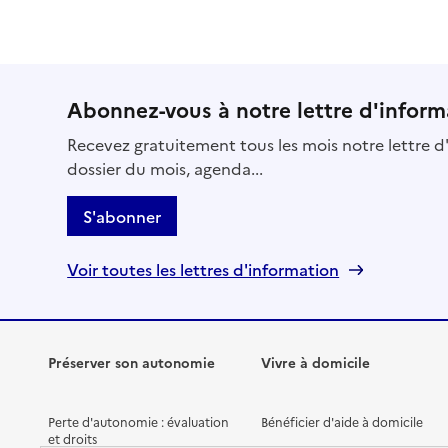
Abonnez-vous à notre lettre d'inform
Recevez gratuitement tous les mois notre lettre d'
dossier du mois, agenda...
S'abonner
Voir toutes les lettres d'information
Préserver son autonomie
Vivre à domicile
Perte d'autonomie : évaluation
Bénéficier d'aide à domicile
et droits