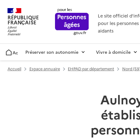
Le site officiel d'i
RÉPUBLIQUE
FRANÇAISE
pour les personnes 
aidants
Préserver son autonomie
Vivre à domicile
Accueil
Accueil
Espace annuaire
EHPAD par département
Nord (59
Aulnoy
établ
personn