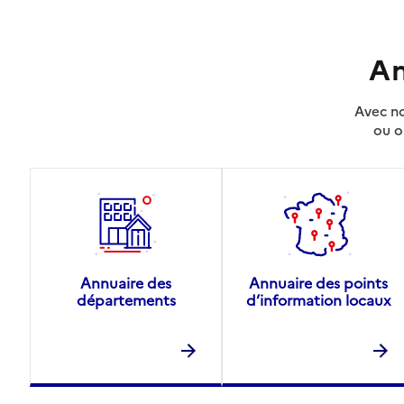
An
Avec no
ou o
Annuaire des
Annuaire des points
départements
d’information locaux