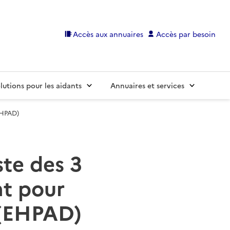
Accès aux annuaires
Accès par besoin
lutions pour les aidants
Annuaires et services
EHPAD)
ste des 3
t pour
 (EHPAD)