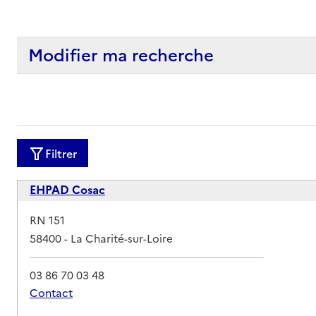
Modifier ma recherche
Filtrer
EHPAD Cosac
Adresse
RN 151
58400
-
La Charité-sur-Loire
03 86 70 03 48
Contact
Rapport HAS