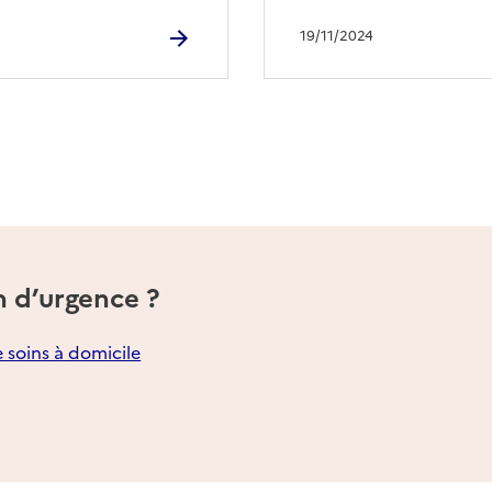
19/11/2024
n d’urgence ?
e soins à domicile