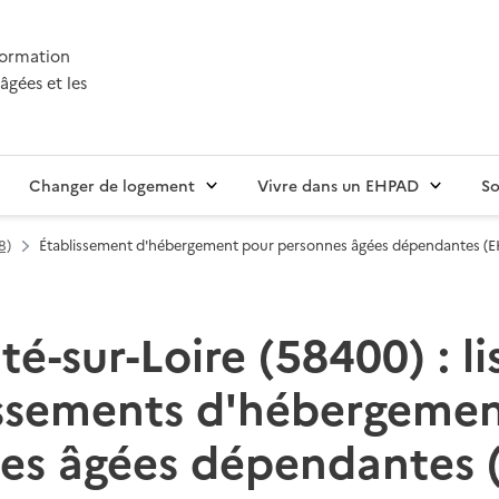
nformation
âgées et les
Changer de logement
Vivre dans un EHPAD
So
8)
Établissement d'hébergement pour personnes âgées dépendantes (
té-sur-Loire (58400) : li
issements d'hébergemen
es âgées dépendantes