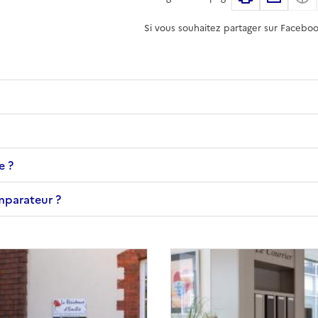
Si vous souhaitez partager sur Faceboo
e ?
omparateur ?