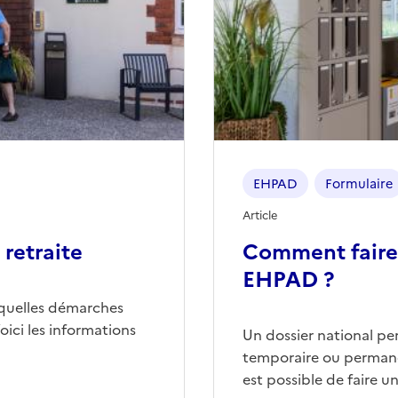
EHPAD
Formulaire
Article
retraite
Comment faire
EHPAD ?
quelles démarches
ici les informations
Un dossier national p
temporaire ou permane
est possible de faire 