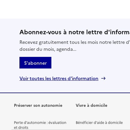
Abonnez-vous à notre lettre d'inform
Recevez gratuitement tous les mois notre lettre d'
dossier du mois, agenda...
S'abonner
Voir toutes les lettres d'information
Préserver son autonomie
Vivre à domicile
Perte d'autonomie : évaluation
Bénéficier d'aide à domicile
et droits