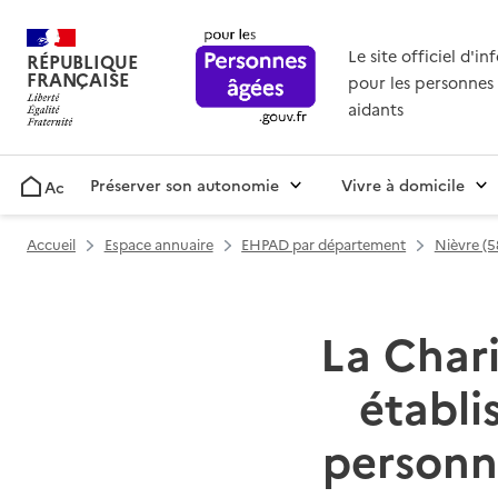
Le site officiel d'i
RÉPUBLIQUE
FRANÇAISE
pour les personnes 
aidants
Préserver son autonomie
Vivre à domicile
Accueil
Accueil
Espace annuaire
EHPAD par département
Nièvre (5
La Chari
établ
personn