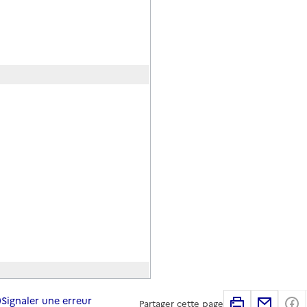
Signaler une erreur
Imprimer
Partag
Partager cette page