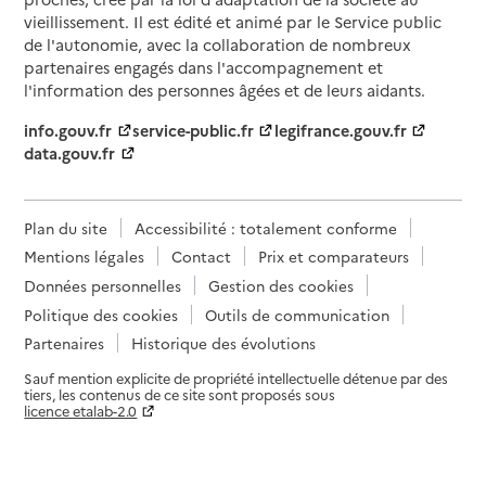
vieillissement. Il est édité et animé par le Service public
de l'autonomie, avec la collaboration de nombreux
partenaires engagés dans l'accompagnement et
l'information des personnes âgées et de leurs aidants.
info.gouv.fr
service-public.fr
legifrance.gouv.fr
data.gouv.fr
Plan du site
Accessibilité : totalement conforme
Mentions légales
Contact
Prix et comparateurs
Données personnelles
Gestion des cookies
Politique des cookies
Outils de communication
Partenaires
Historique des évolutions
Sauf mention explicite de propriété intellectuelle détenue par des
tiers, les contenus de ce site sont proposés sous
licence etalab-2.0
Paramètres sur le choix des cookies