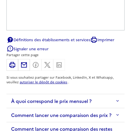
Définitions des établissements et services
Imprimer
Signaler une erreur
Partager cette page
Imprimer
Partager par email
Partager sur Facebook
Partager sur X
Partager sur Linkedin
Si vous souhaitez partager sur Facebook, LinkedIn, X et Whatsapp,
veuillez
autoriser le dépôt de cookies
.
À quoi correspond le prix mensuel ?
Comment lancer une comparaison des prix ?
Comment lancer une comparaison des restes