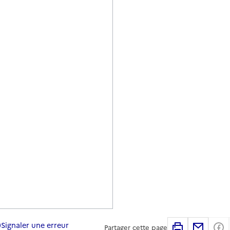
Signaler une erreur
Imprimer
Partag
Partager cette page