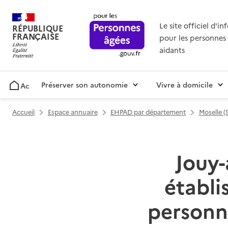
Le site officiel d'i
RÉPUBLIQUE
FRANÇAISE
pour les personnes 
aidants
Préserver son autonomie
Vivre à domicile
Accueil
Accueil
Espace annuaire
EHPAD par département
Moselle (
Jouy-
établ
personn