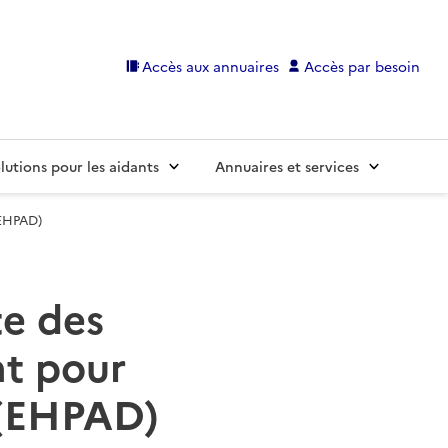
Accès aux annuaires
Accès par besoin
lutions pour les aidants
Annuaires et services
(EHPAD)
te des
t pour
 (EHPAD)