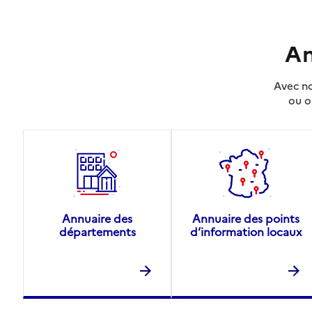
An
Avec no
ou o
Annuaire des
Annuaire des points
départements
d’information locaux