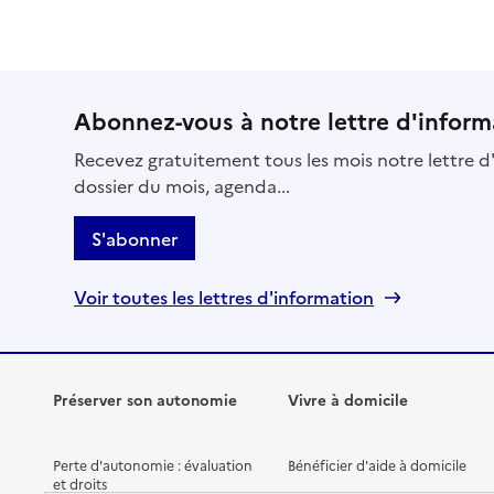
Abonnez-vous à notre lettre d'inform
Recevez gratuitement tous les mois notre lettre d'
dossier du mois, agenda...
S'abonner
Voir toutes les lettres d'information
Préserver son autonomie
Vivre à domicile
Perte d'autonomie : évaluation
Bénéficier d'aide à domicile
et droits