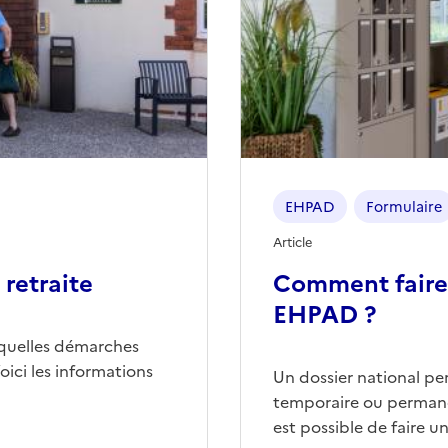
EHPAD
Formulaire
Article
retraite
Comment faire
EHPAD ?
quelles démarches
ici les informations
Un dossier national p
temporaire ou permane
est possible de faire 