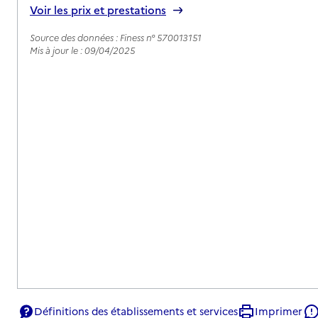
Voir les prix et prestations
Source des données : Finess n° 570013151
Mis à jour le : 09/04/2025
Définitions des établissements et services
Imprimer