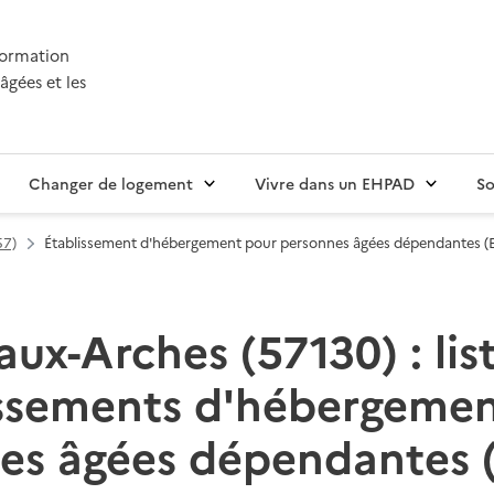
nformation
âgées et les
Changer de logement
Vivre dans un EHPAD
So
57)
Établissement d'hébergement pour personnes âgées dépendantes 
aux-Arches (57130) : lis
issements d'hébergemen
es âgées dépendantes