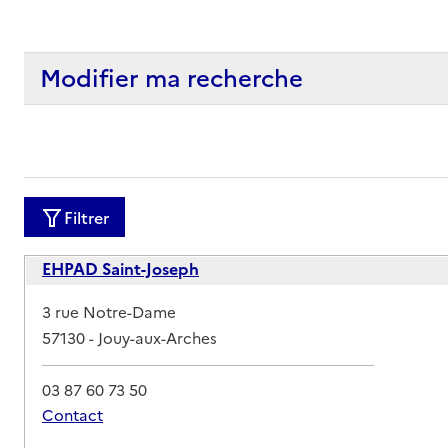
Modifier ma recherche
Filtrer
EHPAD Saint-Joseph
Adresse
3 rue Notre-Dame
57130
-
Jouy-aux-Arches
03 87 60 73 50
Contact
Rapport HAS