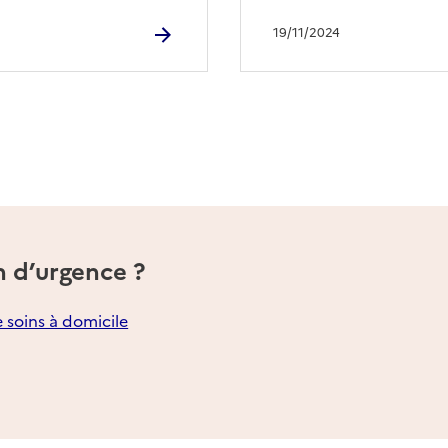
19/11/2024
n d’urgence ?
e soins à domicile