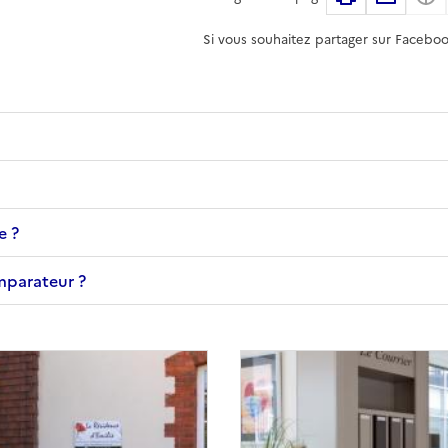
Si vous souhaitez partager sur Faceboo
e ?
omparateur ?