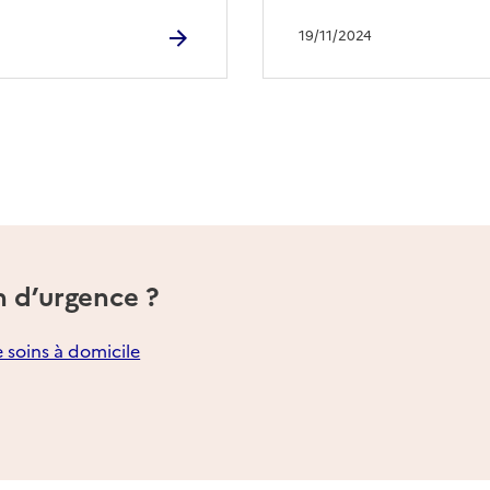
19/11/2024
n d’urgence ?
e soins à domicile