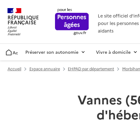
Le site officiel d'i
RÉPUBLIQUE
FRANÇAISE
pour les personnes 
aidants
Préserver son autonomie
Vivre à domicile
Accueil
Accueil
Espace annuaire
EHPAD par département
Morbihan
Vannes (56
d'hébe