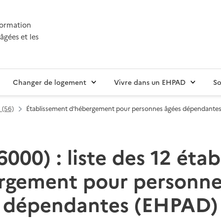
nformation
âgées et les
Changer de logement
Vivre dans un EHPAD
So
 (56)
Établissement d'hébergement pour personnes âgées dépendante
000) : liste des 12 éta
rgement pour personne
dépendantes (EHPAD)