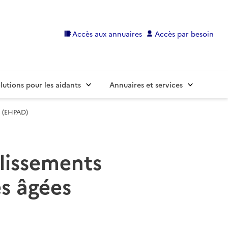
Accès aux annuaires
Accès par besoin
lutions pour les aidants
Annuaires et services
s (EHPAD)
blissements
s âgées