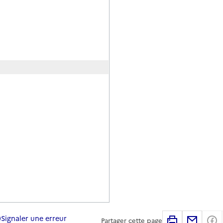
Signaler une erreur
Imprimer
Partag
Partager cette page