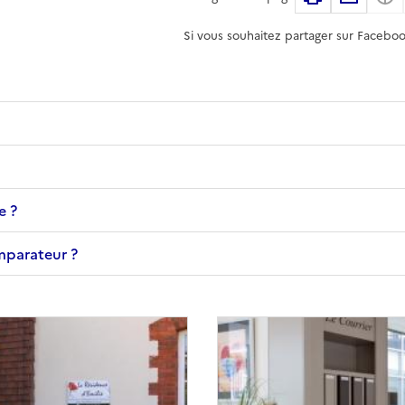
Si vous souhaitez partager sur Faceboo
e ?
omparateur ?