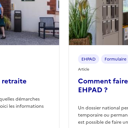
EHPAD
Formulaire
Article
retraite
Comment faire
EHPAD ?
quelles démarches
ici les informations
Un dossier national p
temporaire ou permane
est possible de faire 