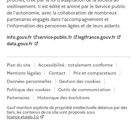
vieillissement. Il est édité et animé par le Service public
de l'autonomie, avec la collaboration de nombreux
partenaires engagés dans l'accompagnement et
l'information des personnes âgées et de leurs aidants.
info.gouv.fr
service-public.fr
legifrance.gouv.fr
data.gouv.fr
Plan du site
Accessibilité : totalement conforme
Mentions légales
Contact
Prix et comparateurs
Données personnelles
Gestion des cookies
Politique des cookies
Outils de communication
Partenaires
Historique des évolutions
Sauf mention explicite de propriété intellectuelle détenue par des
tiers, les contenus de ce site sont proposés sous
licence etalab-2.0
Paramètres sur le choix des cookies