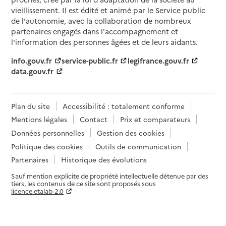
vieillissement. Il est édité et animé par le Service public
de l'autonomie, avec la collaboration de nombreux
partenaires engagés dans l'accompagnement et
l'information des personnes âgées et de leurs aidants.
info.gouv.fr
service-public.fr
legifrance.gouv.fr
data.gouv.fr
Plan du site
Accessibilité : totalement conforme
Mentions légales
Contact
Prix et comparateurs
Données personnelles
Gestion des cookies
Politique des cookies
Outils de communication
Partenaires
Historique des évolutions
Sauf mention explicite de propriété intellectuelle détenue par des
tiers, les contenus de ce site sont proposés sous
licence etalab-2.0
Paramètres sur le choix des cookies