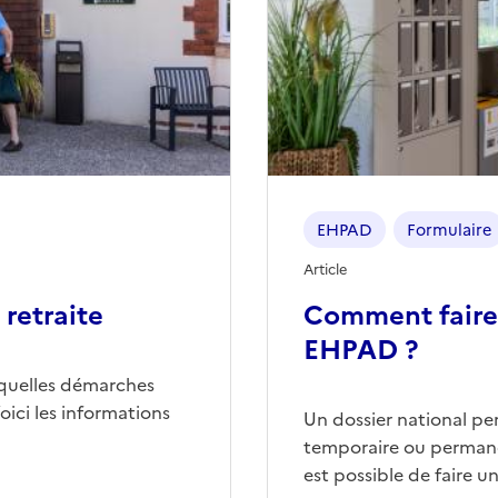
EHPAD
Formulaire
Article
retraite
Comment faire
EHPAD ?
quelles démarches
ici les informations
Un dossier national p
temporaire ou permane
est possible de faire 