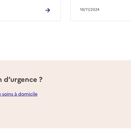
19/11/2024
n d’urgence ?
e soins à domicile