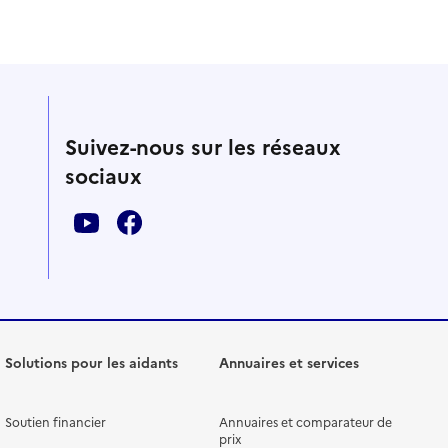
Suivez-nous sur les réseaux
sociaux
Solutions pour les aidants
Annuaires et services
Soutien financier
Annuaires et comparateur de
prix