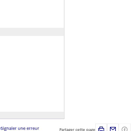
Signaler une erreur
Imprimer
Partag
Partager cette page