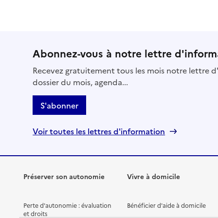
Abonnez-vous à notre lettre d'inform
Recevez gratuitement tous les mois notre lettre d'
dossier du mois, agenda...
S'abonner
Voir toutes les lettres d'information
Préserver son autonomie
Vivre à domicile
Perte d'autonomie : évaluation
Bénéficier d'aide à domicile
et droits