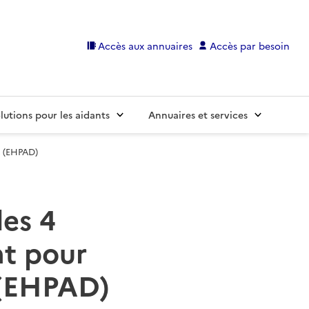
Accès aux annuaires
Accès par besoin
lutions pour les aidants
Annuaires et services
s (EHPAD)
des 4
t pour
 (EHPAD)