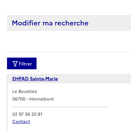
Modifier ma recherche
Filtrer
EHPAD Sainte-Marie
Adresse
Le Bouetiez
56700
-
Hennebont
02 97 36 20 81
Contact
Rapport HAS