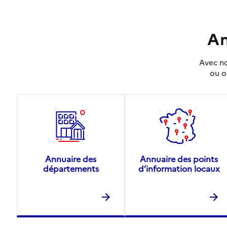
An
Avec no
ou o
Annuaire des
Annuaire des points
départements
d’information locaux