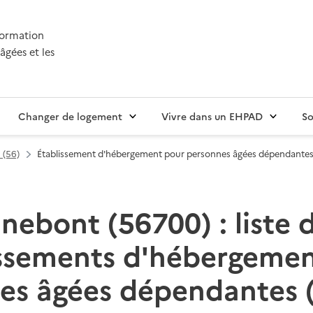
nformation
âgées et les
Changer de logement
Vivre dans un EHPAD
So
 (56)
Établissement d'hébergement pour personnes âgées dépendante
ebont (56700) : liste 
issements d'hébergemen
es âgées dépendantes