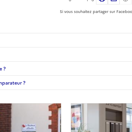
Si vous souhaitez partager sur Faceboo
e ?
omparateur ?