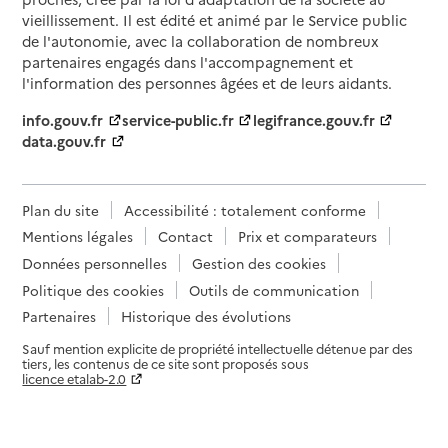
vieillissement. Il est édité et animé par le Service public
de l'autonomie, avec la collaboration de nombreux
partenaires engagés dans l'accompagnement et
l'information des personnes âgées et de leurs aidants.
info.gouv.fr
service-public.fr
legifrance.gouv.fr
data.gouv.fr
Plan du site
Accessibilité : totalement conforme
Mentions légales
Contact
Prix et comparateurs
Données personnelles
Gestion des cookies
Politique des cookies
Outils de communication
Partenaires
Historique des évolutions
Sauf mention explicite de propriété intellectuelle détenue par des
tiers, les contenus de ce site sont proposés sous
licence etalab-2.0
Paramètres sur le choix des cookies