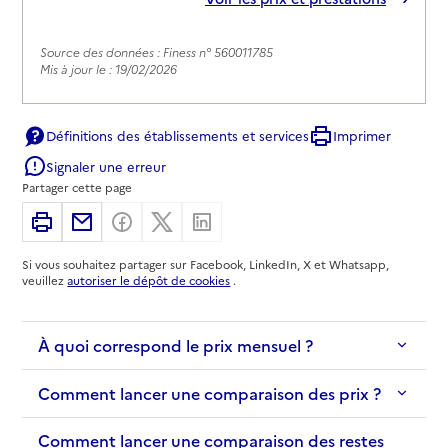
Source des données : Finess n° 560011785
Mis à jour le : 19/02/2026
Définitions des établissements et services
Imprimer
Signaler une erreur
Partager cette page
Imprimer
Partager par email
Partager sur Facebook
Partager sur X
Partager sur Linkedin
Si vous souhaitez partager sur Facebook, LinkedIn, X et Whatsapp,
veuillez
autoriser le dépôt de cookies
.
À quoi correspond le prix mensuel ?
Comment lancer une comparaison des prix ?
Comment lancer une comparaison des restes