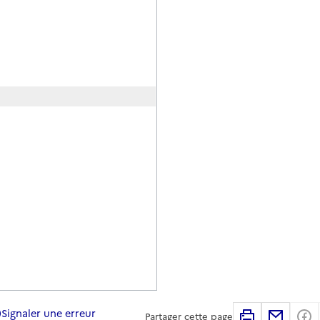
Signaler une erreur
Imprimer
Partag
Partager cette page