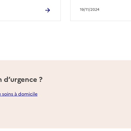
19/11/2024
n d’urgence ?
e soins à domicile