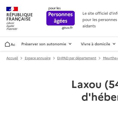
Le site officiel d'i
RÉPUBLIQUE
FRANÇAISE
pour les personnes 
aidants
Préserver son autonomie
Vivre à domicile
Accueil
Accueil
Espace annuaire
EHPAD par département
Meurthe-e
Laxou (54
d'hébe