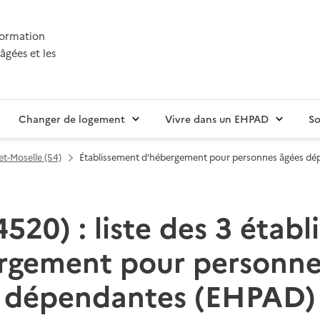
nformation
âgées et les
Changer de logement
Vivre dans un EHPAD
So
t-Moselle (54)
Établissement d'hébergement pour personnes âgées d
520) : liste des 3 étab
rgement pour personne
dépendantes (EHPAD)