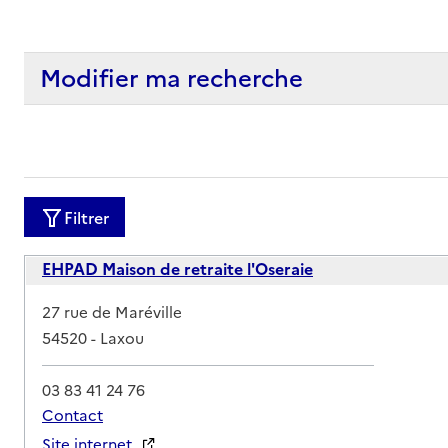
Modifier ma recherche
Filtrer
EHPAD Maison de retraite l'Oseraie
Adresse
27 rue de Maréville
54520
-
Laxou
03 83 41 24 76
Contact
Site internet