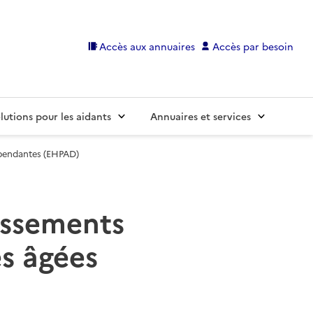
Accès aux annuaires
Accès par besoin
lutions pour les aidants
Annuaires et services
épendantes (EHPAD)
lissements
s âgées