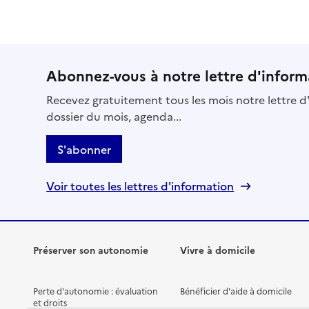
Abonnez-vous à notre lettre d'inform
Recevez gratuitement tous les mois notre lettre d'
dossier du mois, agenda...
S'abonner
Voir toutes les lettres d'information
Préserver son autonomie
Vivre à domicile
Perte d'autonomie : évaluation
Bénéficier d'aide à domicile
et droits