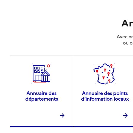
An
Avec no
ou o
Annuaire des
Annuaire des points
départements
d’information locaux