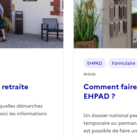
EHPAD
Formulaire
Article
retraite
Comment faire
EHPAD ?
quelles démarches
ici les informations
Un dossier national p
temporaire ou permane
est possible de faire 