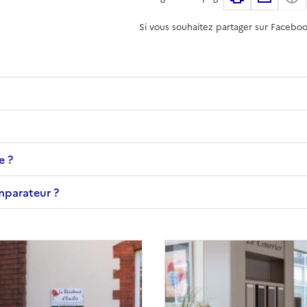
Si vous souhaitez partager sur Faceboo
e ?
omparateur ?