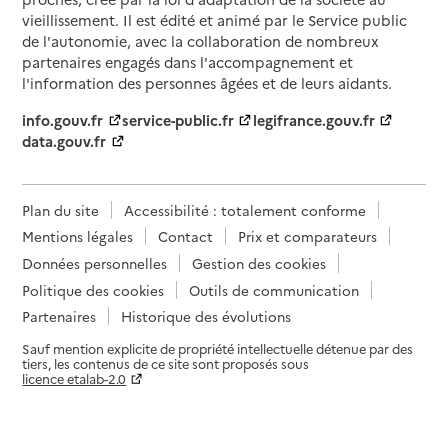
vieillissement. Il est édité et animé par le Service public
de l'autonomie, avec la collaboration de nombreux
partenaires engagés dans l'accompagnement et
l'information des personnes âgées et de leurs aidants.
info.gouv.fr
service-public.fr
legifrance.gouv.fr
data.gouv.fr
Plan du site
Accessibilité : totalement conforme
Mentions légales
Contact
Prix et comparateurs
Données personnelles
Gestion des cookies
Politique des cookies
Outils de communication
Partenaires
Historique des évolutions
Sauf mention explicite de propriété intellectuelle détenue par des
tiers, les contenus de ce site sont proposés sous
licence etalab-2.0
Paramètres sur le choix des cookies