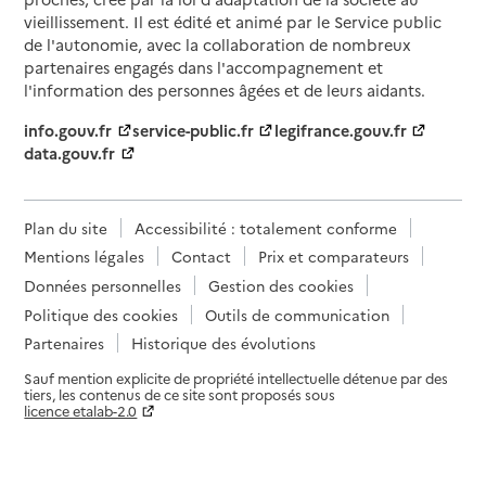
vieillissement. Il est édité et animé par le Service public
de l'autonomie, avec la collaboration de nombreux
partenaires engagés dans l'accompagnement et
l'information des personnes âgées et de leurs aidants.
info.gouv.fr
service-public.fr
legifrance.gouv.fr
data.gouv.fr
Plan du site
Accessibilité : totalement conforme
Mentions légales
Contact
Prix et comparateurs
Données personnelles
Gestion des cookies
Politique des cookies
Outils de communication
Partenaires
Historique des évolutions
Sauf mention explicite de propriété intellectuelle détenue par des
tiers, les contenus de ce site sont proposés sous
licence etalab-2.0
Paramètres sur le choix des cookies