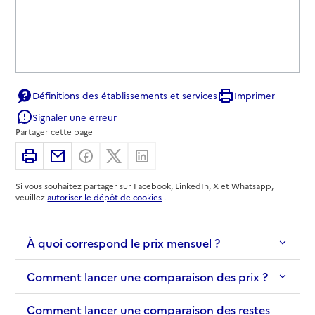
Définitions des établissements et services
Imprimer
Signaler une erreur
Partager cette page
Imprimer
Partager par email
Partager sur Facebook
Partager sur X
Partager sur Linkedin
Si vous souhaitez partager sur Facebook, LinkedIn, X et Whatsapp,
veuillez
autoriser le dépôt de cookies
.
À quoi correspond le prix mensuel ?
Comment lancer une comparaison des prix ?
Comment lancer une comparaison des restes