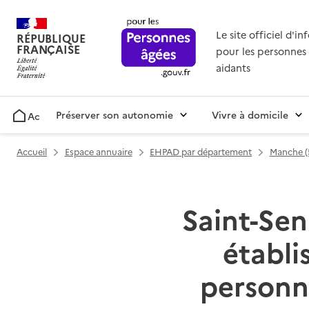
Le site officiel d'i
RÉPUBLIQUE
FRANÇAISE
pour les personnes 
aidants
Préserver son autonomie
Vivre à domicile
Accueil
Accueil
Espace annuaire
EHPAD par département
Manche (
Saint-Sen
établ
personn