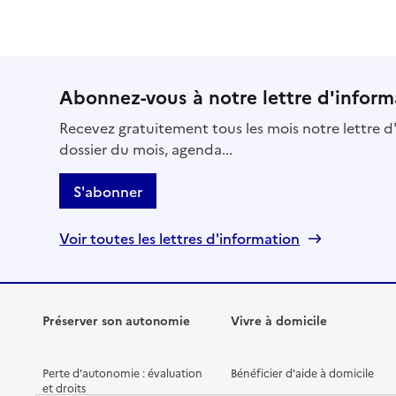
Abonnez-vous à notre lettre d'inform
Recevez gratuitement tous les mois notre lettre d'
dossier du mois, agenda...
S'abonner
Voir toutes les lettres d'information
Préserver son autonomie
Vivre à domicile
Perte d'autonomie : évaluation
Bénéficier d'aide à domicile
et droits