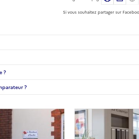
Si vous souhaitez partager sur Faceboo
e ?
omparateur ?