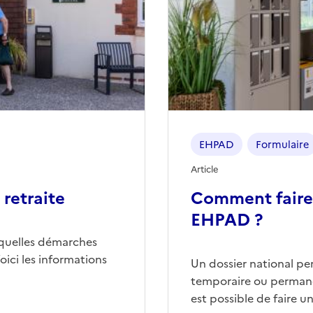
EHPAD
Formulaire
Article
retraite
Comment faire
EHPAD ?
quelles démarches
ici les informations
Un dossier national p
temporaire ou permane
est possible de faire 