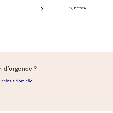
19/11/2024
n d’urgence ?
e soins à domicile