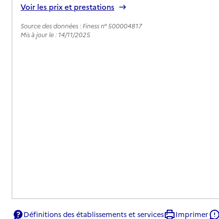
Voir les prix et prestations
Source des données : Finess n° 500004817
Mis à jour le : 14/11/2025
Définitions des établissements et services
Imprimer