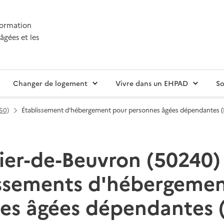
nformation
âgées et les
Changer de logement
Vivre dans un EHPAD
So
50)
Établissement d'hébergement pour personnes âgées dépendantes 
ier-de-Beuvron (50240) :
issements d'hébergemen
es âgées dépendantes