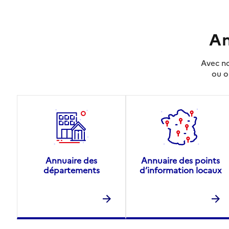
An
Avec no
ou o
Annuaire des
Annuaire des points
départements
d’information locaux