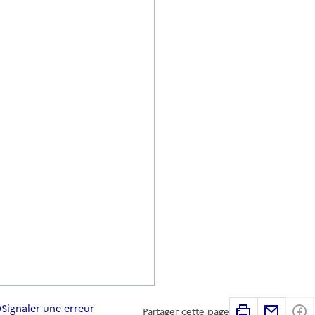
Signaler une erreur
Imprimer
Partag
Partager cette page